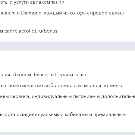
леты и услуги авиакомпании.
Platinum и Diamond, каждый из которых предоставляет
сайте aeroflot.ru/bonus.
ния: Эконом, Бизнес и Первый класс.
ие с возможностью выбора места и питания по меню.
внем сервиса, индивидуальным питанием и дополнитель
омфорта с индивидуальными кабинами и премиальным