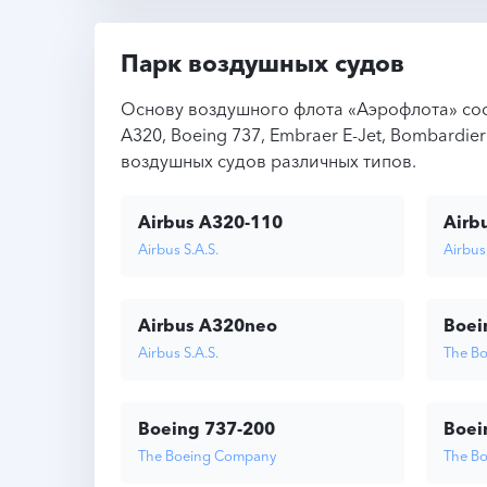
Парк воздушных судов
Основу воздушного флота «Аэрофлота» сос
A320, Boeing 737, Embraer E-Jet, Bombardie
воздушных судов различных типов.
Airbus A320-110
Airb
Airbus S.A.S.
Airbus 
Airbus A320neo
Boei
Airbus S.A.S.
The B
Boeing 737-200
Boei
The Boeing Company
The B