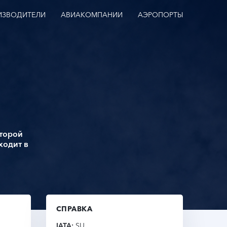
ИЗВОДИТЕЛИ
АВИАКОМПАНИИ
АЭРОПОРТЫ
оторой
ходит в
СПРАВКА
IATA
SU