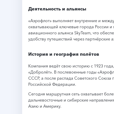
Деятельность и альянсы
«Аэрофлот» выполняет внутренние и межд
охватывающей ключевые города России и 
авиационного альянса SkyTeam, что обесп
удобству путешествий через партнёрские 
История и география полётов
Компания ведёт свою историю с 1923 года
«Добролёт». В послевоенные годы «Аэроф
СССР, а после распада Советского Союза
Российской Федерации.
Сегодня маршрутная сеть охватывает более
дальневосточные и сибирские направления
Азию и Америку.