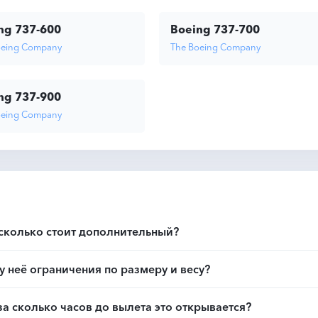
ng 737-600
Boeing 737-700
oeing Company
The Boeing Company
ng 737-900
oeing Company
 сколько стоит дополнительный?
у неё ограничения по размеру и весу?
за сколько часов до вылета это открывается?