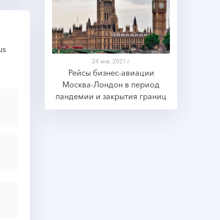
us
24 янв. 2021 г.
Рейсы бизнес-авиации
Москва-Лондон в период
Подробнее
пандемии и закрытия границ