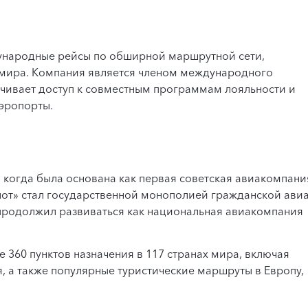
ународные рейсы по обширной маршрутной сети,
мира. Компания является членом международного
ечивает доступ к совместным программам лояльности и
аэропорты.
, когда была основана как первая советская авиакомпани
лот» стал государственной монополией гражданской ави
 продолжил развиваться как национальная авиакомпания
 360 пунктов назначения в 117 странах мира, включая
, а также популярные туристические маршруты в Европу,