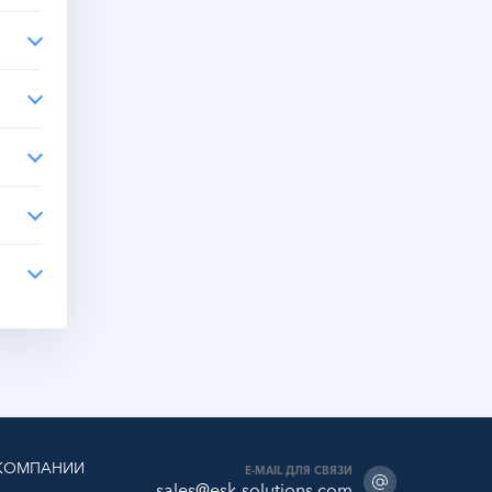
КОМПАНИИ
E-MAIL ДЛЯ СВЯЗИ
sales@esk-solutions.com