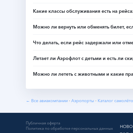
Какие классы обслуживания есть на рейса
Можно ли вернуть или обменять билет, е
Что делать, если рейс задержали или отм
Летает ли Аэрофлот с детьми и есть ли ск
Можно ли лететь с животными и какие пр
← Все авиакомпании
·
Аэропорты
·
Каталог самолёт
Публичная оферта
НОВО
Политика по обработке персональных данных