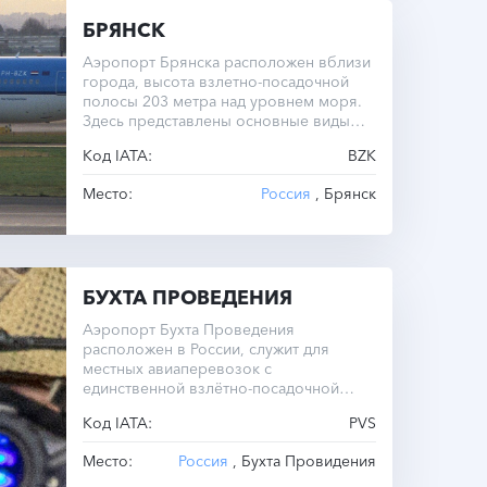
БРЯНСК
Аэропорт Брянска расположен вблизи
города, высота взлетно-посадочной
полосы 203 метра над уровнем моря.
Здесь представлены основные виды
наземного транспорта.
Код IATA:
BZK
Место:
Россия
, Брянск
БУХТА ПРОВЕДЕНИЯ
Аэропорт Бухта Проведения
расположен в России, служит для
местных авиаперевозок с
единственной взлётно-посадочной
полосой длиной 2000 метров.
Код IATA:
PVS
Место:
Россия
, Бухта Провидения