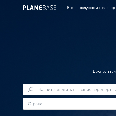
Все о воздушном транспор
Воспользуй