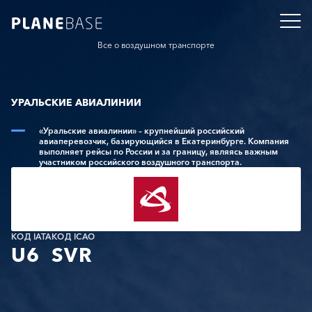
Все о воздушном транспорте
УРАЛЬСКИЕ АВИАЛИНИИ
«Уральские авиалинии» – крупнейший российский
авиаперевозчик, базирующийся в Екатеринбурге. Компания
выполняет рейсы по России и за границу, являясь важным
участником российского воздушного транспорта.
КОД IATA
КОД ICAO
U6
SVR