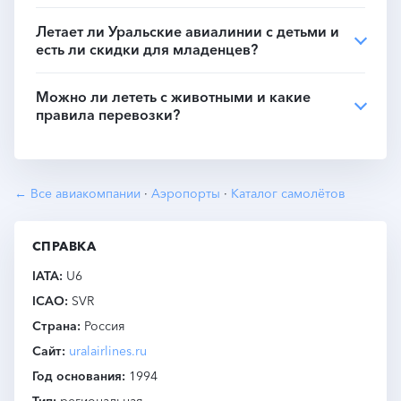
Летает ли Уральские авиалинии с детьми и
есть ли скидки для младенцев?
Можно ли лететь с животными и какие
правила перевозки?
← Все авиакомпании
·
Аэропорты
·
Каталог самолётов
СПРАВКА
IATA
U6
ICAO
SVR
Страна
Россия
Сайт
uralairlines.ru
Год основания
1994
Тип
региональная