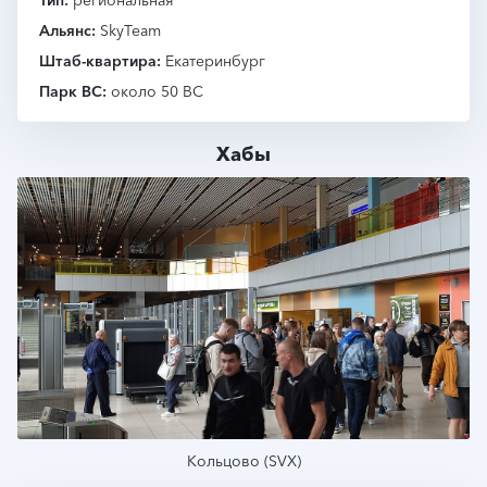
Альянс
SkyTeam
Штаб-квартира
Екатеринбург
Парк ВС
около 50 ВС
Хабы
Кольцово (SVX)