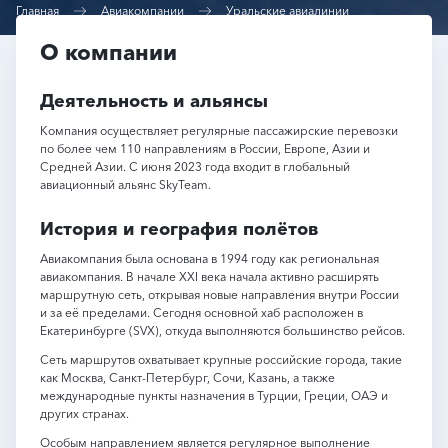
Главная
Авиакомпании
Уральские авиалинии
О компании
Деятельность и альянсы
Компания осуществляет регулярные пассажирские перевозки
по более чем 110 направлениям в России, Европе, Азии и
Средней Азии. С июня 2023 года входит в глобальный
авиационный альянс SkyTeam.
История и география полётов
Авиакомпания была основана в 1994 году как региональная
авиакомпания. В начале XXI века начала активно расширять
маршрутную сеть, открывая новые направления внутри России
и за её пределами. Сегодня основной хаб расположен в
Екатеринбурге (SVX), откуда выполняются большинство рейсов.
Сеть маршрутов охватывает крупные российские города, такие
как Москва, Санкт-Петербург, Сочи, Казань, а также
международные пункты назначения в Турции, Греции, ОАЭ и
других странах.
Особым направлением является регулярное выполнение