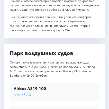
В эконом-классе пассажиры получают комфортное кресло с
регулируемым наклоном спинки, индивидуальное освещение и
мультимедийную систему с выбором фильмов и музыки.
Бизнес-класс отличается повышенным уровнем комфорта:
просторные кресла с возможностью раскладывания в
горизонтальное положение, индивидуальные мониторы с
широкоформатным экраном и доступ к Wi-Fi.
Парк воздушных судов
Основу парка авиакомпании составляют воздушные суда
семейства Airbus A320/A321, включая модели A319, A320neo и
A321neo. Также в парке присутствуют Boeing 737 Classic и
Bombardier Q400 NextGen.
Airbus A319-100
Airbus S.A.S.