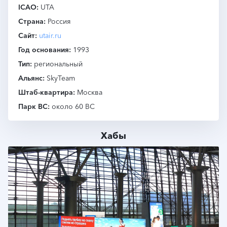
ICAO
UTA
Страна
Россия
Сайт
utair.ru
Год основания
1993
Тип
региональный
Альянс
SkyTeam
Штаб-квартира
Москва
Парк ВС
около 60 ВС
Хабы