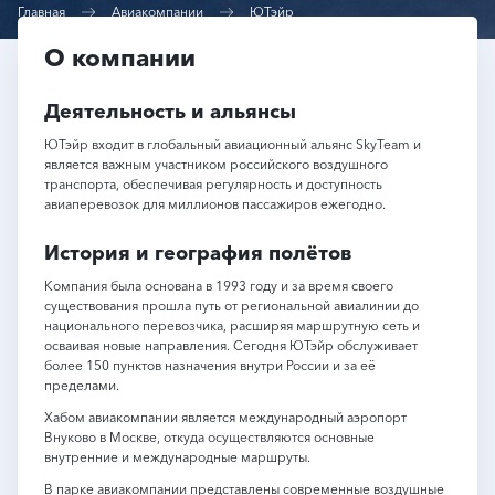
Главная
Авиакомпании
ЮТэйр
О компании
Деятельность и альянсы
ЮТэйр входит в глобальный авиационный альянс SkyTeam и
является важным участником российского воздушного
транспорта, обеспечивая регулярность и доступность
авиаперевозок для миллионов пассажиров ежегодно.
История и география полётов
Компания была основана в 1993 году и за время своего
существования прошла путь от региональной авиалинии до
национального перевозчика, расширяя маршрутную сеть и
осваивая новые направления. Сегодня ЮТэйр обслуживает
более 150 пунктов назначения внутри России и за её
пределами.
Хабом авиакомпании является международный аэропорт
Внуково в Москве, откуда осуществляются основные
внутренние и международные маршруты.
В парке авиакомпании представлены современные воздушные