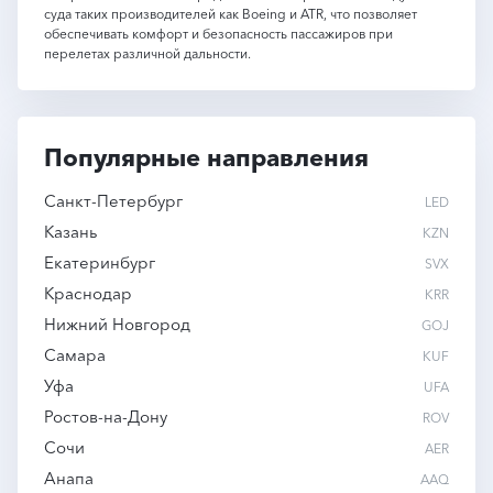
суда таких производителей как Boeing и ATR, что позволяет
обеспечивать комфорт и безопасность пассажиров при
перелетах различной дальности.
Популярные направления
Санкт-Петербург
LED
Казань
KZN
Екатеринбург
SVX
Краснодар
KRR
Нижний Новгород
GOJ
Самара
KUF
Уфа
UFA
Ростов-на-Дону
ROV
Сочи
AER
Анапа
AAQ