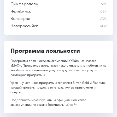
Симферополь
SIM
Челябинск
CEK
Волгоград
VOG
Новороссийск
ROV
Программа лояльности
Программа лояльности авиакомпании ЮТэйр называется
«MAX+. Программа предлагает накопление миль и обмен их на
авиабилеты, гостиничные услуги и другие товары и услуги
партнёров программы.
Уровни участников программы включают Silver, Gold и Platinum,
каждый уровень предоставляет различные привилегии и
бонусы.
Подробности можно узнать на официальном сайте
авиакомпании по ссылке [официальный сайт].