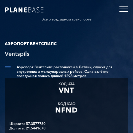
Все о воздушном транспорте
АЭРОПОРТ ВЕНТСПИЛС
Ventspils
Аэропорт Вентспилс расположен в Латвии, служит для
внутренних и международных рейсов. Одна взлётно-
посадочная полоса длиной 1298 метров.
КОД IATA
VNT
КОД ICAO
NFND
Широта: 57.3577780
Долгота: 21.5441670