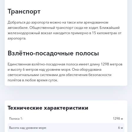
Транспорт
Добраться до аэропорта можно на такси или арендованном
автомобиле. Общественный транспорт сюда не ходит. Ближайший
железнодорожный вокзал находится примерно в 15 километрах от
аэропорта.
Взлётно-посадочные полосы
Единственная взлётно-посадочная полоса имеет длину 1298 метров
и высоту 6 метров над уровнем моря. Она оборудована
светосигнальными системами для обеспечения безопасности
полётов в любое время суток.
Технические характеристики
Полоса 1:
1298 м
Высота над уровнем моря:
6 м