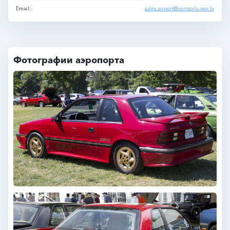
Email:
sales.airport@ventspils.gov.lv
Фотографии аэропорта