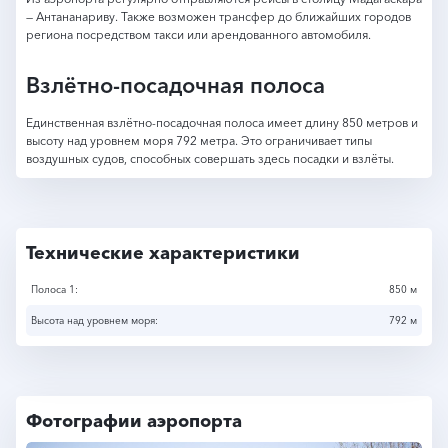
— Антананариву. Также возможен трансфер до ближайших городов
региона посредством такси или арендованного автомобиля.
Взлётно-посадочная полоса
Единственная взлётно-посадочная полоса имеет длину 850 метров и
высоту над уровнем моря 792 метра. Это ограничивает типы
воздушных судов, способных совершать здесь посадки и взлёты.
Технические характеристики
Полоса 1:
850 м
Высота над уровнем моря:
792 м
Фотографии аэропорта