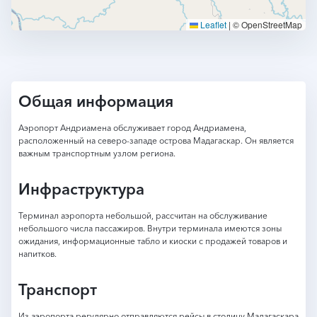
Leaflet
|
© OpenStreetMap
Общая информация
Аэропорт Андриамена обслуживает город Андриамена,
расположенный на северо-западе острова Мадагаскар. Он является
важным транспортным узлом региона.
Инфраструктура
Терминал аэропорта небольшой, рассчитан на обслуживание
небольшого числа пассажиров. Внутри терминала имеются зоны
ожидания, информационные табло и киоски с продажей товаров и
напитков.
Транспорт
Из аэропорта регулярно отправляются рейсы в столицу Мадагаскара