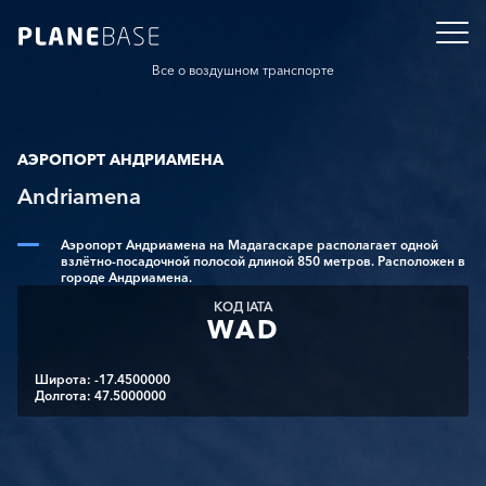
Все о воздушном транспорте
АЭРОПОРТ АНДРИАМЕНА
Andriamena
Аэропорт Андриамена на Мадагаскаре располагает одной
взлётно-посадочной полосой длиной 850 метров. Расположен в
городе Андриамена.
КОД IATA
WAD
Широта: -17.4500000
Долгота: 47.5000000