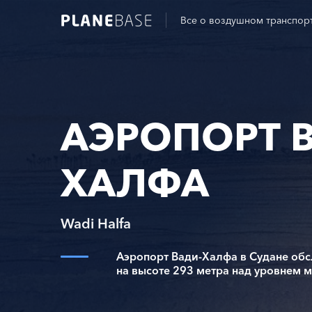
Все о воздушном транспор
АЭРОПОРТ 
ХАЛФА
Wadi Halfa
Аэропорт Вади-Халфа в Судане обс
на высоте 293 метра над уровнем м