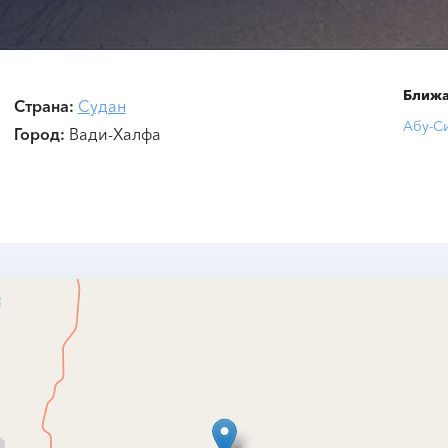
Ближа
Страна
Судан
Абу-С
Город
Вади-Халфа