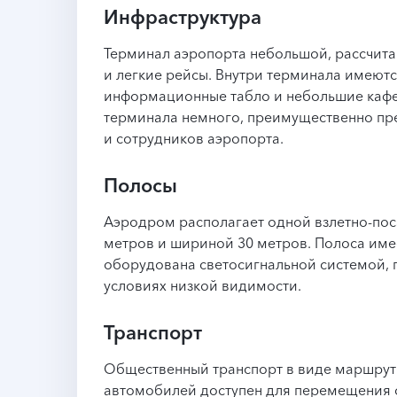
Инфраструктура
Терминал аэропорта небольшой, рассчита
и легкие рейсы. Внутри терминала имеют
информационные табло и небольшие кафе
терминала немного, преимущественно пр
и сотрудников аэропорта.
Полосы
Аэродром располагает одной взлетно-по
метров и шириной 30 метров. Полоса име
оборудована светосигнальной системой,
условиях низкой видимости.
Транспорт
Общественный транспорт в виде маршрутн
автомобилей доступен для перемещения о