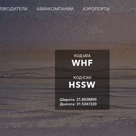
ИЗВОДИТЕЛИ
АВИАКОМПАНИИ
АЭРОПОРТЫ
КОД IATA
WHF
КОД ICAO
HSSW
Широта: 21.8038890
Долгота: 31.5247220