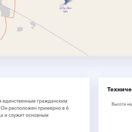
Техниче
ся единственным гражданским
Высота на
 Он расположен примерно в 6
да и служит основным