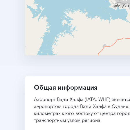
Общая информация
Аэропорт Вади-Халфа (IATA: WHF) являет
аэропортом города Вади-Халфа в Судане.
километрах к юго-востоку от центра горо
транспортным узлом региона.