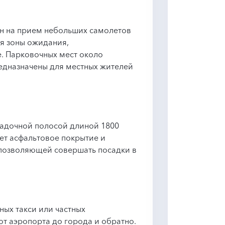
н на прием небольших самолетов
ся зоны ожидания,
. Парковочных мест около
едназначены для местных жителей
садочной полосой длиной 1800
ет асфальтовое покрытие и
 позволяющей совершать посадки в
ых такси или частных
т аэропорта до города и обратно.