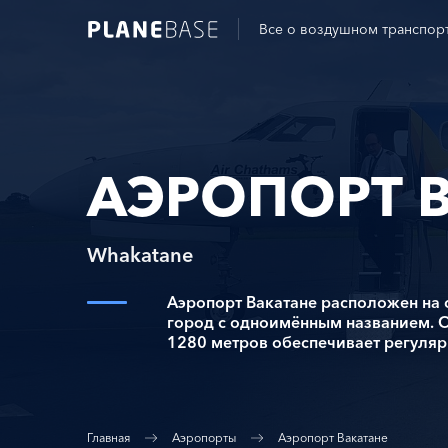
Все о воздушном транспор
АЭРОПОРТ 
Whakatane
Аэропорт Вакатане расположен на 
город с одноимённым названием. 
1280 метров обеспечивает регуляр
Главная
Аэропорты
Аэропорт Вакатане