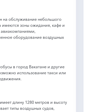
ан на обслуживание небольшого
а имеются зоны ожидания, кафе и
я авиакомпаниями,
енное оборудование воздушных
обусы в город Вакатане и другие
озможно использование такси или
едвижения.
имеет длину 1280 метров и высоту
вает типы воздушных судов,