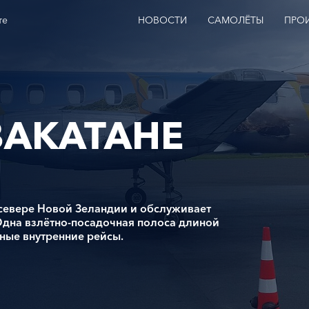
те
НОВОСТИ
САМОЛЁТЫ
ПРО
ВАКАТАНЕ
севере Новой Зеландии и обслуживает
Одна взлётно-посадочная полоса длиной
ные внутренние рейсы.