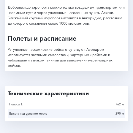
Добраться до аэропорта можно только воздушным транспортом или
наземным путем через удаленные населенные пункты Аляски.
Ближайший крупный аэропорт находится в Анкоридже, расстояние
до которого составляет около 1000 километров.
Полеты и расписание
Регулярные пассажирские рейсы отсутствуют. Аэродром
используется частными самолетами, чартерными рейсами и
небольшими авиакомпаниями для выполнения нерегулярных
рейсов.
Технические характеристики
Полоса 1:
762 м
Высота над уровнем моря:
290 м