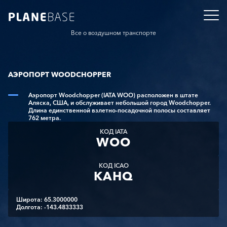
Все о воздушном транспорте
АЭРОПОРТ WOODCHOPPER
Аэропорт Woodchopper (IATA WOO) расположен в штате
Аляска, США, и обслуживает небольшой город Woodchopper.
Длина единственной взлетно-посадочной полосы составляет
762 метра.
КОД IATA
WOO
КОД ICAO
KAHQ
Широта: 65.3000000
Долгота: -143.4833333