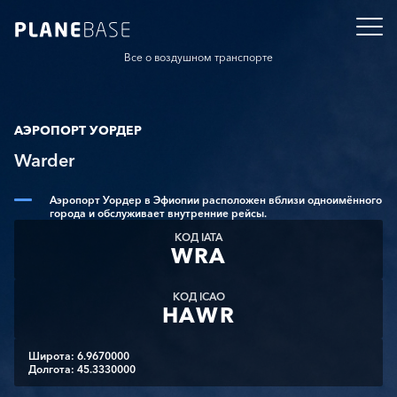
Все о воздушном транспорте
АЭРОПОРТ УОРДЕР
Warder
Аэропорт Уордер в Эфиопии расположен вблизи одноимённого
города и обслуживает внутренние рейсы.
КОД IATA
WRA
КОД ICAO
HAWR
Широта: 6.9670000
Долгота: 45.3330000