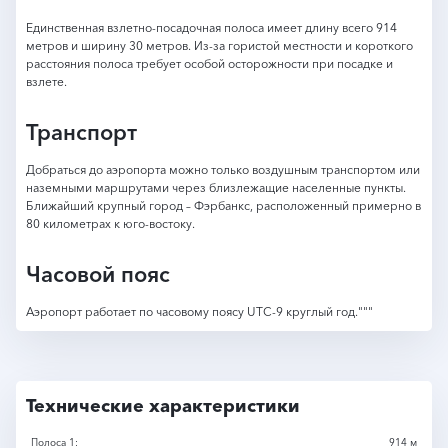
Единственная взлетно-посадочная полоса имеет длину всего 914
метров и ширину 30 метров. Из-за гористой местности и короткого
расстояния полоса требует особой осторожности при посадке и
взлете.
Транспорт
Добраться до аэропорта можно только воздушным транспортом или
наземными маршрутами через близлежащие населенные пункты.
Ближайший крупный город – Фэрбанкс, расположенный примерно в
80 километрах к юго-востоку.
Часовой пояс
Аэропорт работает по часовому поясу UTC-9 круглый год."""
Технические характеристики
Полоса 1:
914 м