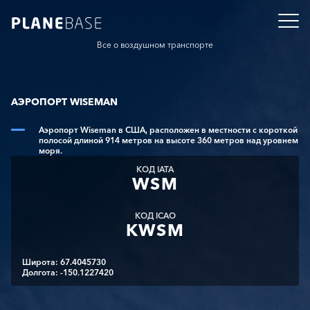
Все о воздушном транспорте
АЭРОПОРТ WISEMAN
Аэропорт Wiseman в США, расположен в местности с короткой
полосой длиной 914 метров на высоте 360 метров над уровнем
моря.
КОД IATA
WSM
КОД ICAO
KWSM
Широта: 67.4045730
Долгота: -150.1227420