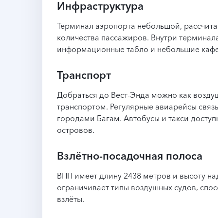
Инфраструктура
Терминал аэропорта небольшой, рассчит
количества пассажиров. Внутри терминал
информационные табло и небольшие кафе
Транспорт
Добраться до Вест-Энда можно как возду
транспортом. Регулярные авиарейсы связ
городами Багам. Автобусы и такси досту
островов.
Взлётно-посадочная полоса
ВПП имеет длину 2438 метров и высоту на
ограничивает типы воздушных судов, спос
взлёты.