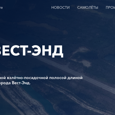
те
НОВОСТИ
САМОЛЁТЫ
ПРО
ЕСТ-ЭНД
дной взлётно-посадочной полосой длиной
рода Вест-Энд.