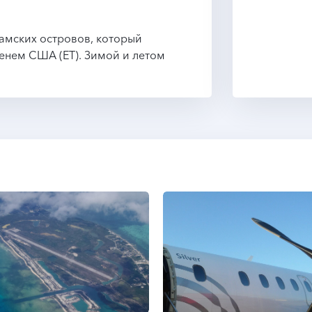
гамских островов, который
енем США (ET). Зимой и летом
.