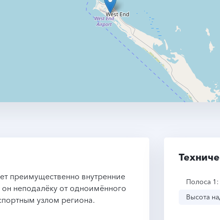
Техниче
ает преимущественно внутренние
Полоса 1:
н он неподалёку от одноимённого
Высота на
спортным узлом региона.