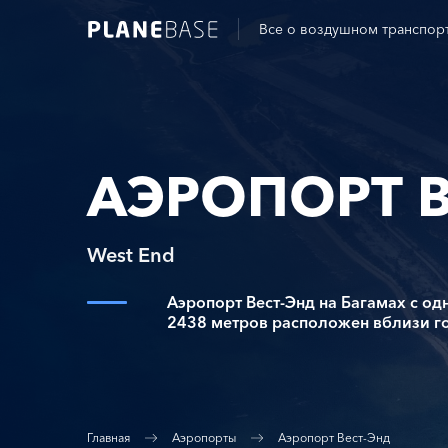
Все о воздушном транспор
АЭРОПОРТ В
West End
Аэропорт Вест-Энд на Багамах с о
2438 метров расположен вблизи го
Главная
Аэропорты
Аэропорт Вест-Энд