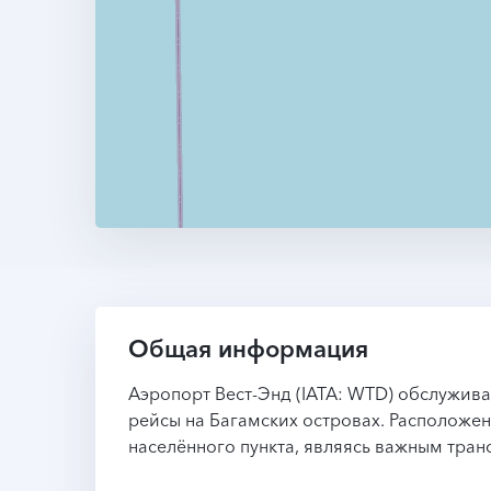
Общая информация
Аэропорт Вест-Энд (IATA: WTD) обслужив
рейсы на Багамских островах. Расположе
населённого пункта, являясь важным тран