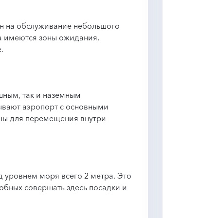
ан на обслуживание небольшого
а имеются зоны ожидания,
.
шным, так и наземным
ывают аэропорт с основными
пны для перемещения внутри
д уровнем моря всего 2 метра. Это
обных совершать здесь посадки и