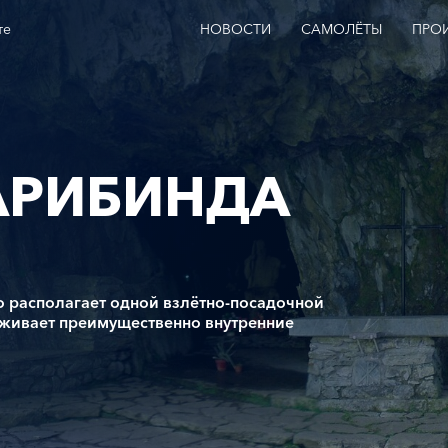
те
НОВОСТИ
САМОЛЁТЫ
ПРО
АРИБИНДА
 располагает одной взлётно-посадочной
уживает преимущественно внутренние