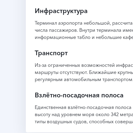
Инфраструктура
Терминал аэропорта небольшой, рассчит
числа пассажиров. Внутри терминала име
информационные табло и небольшие кафе
Транспорт
Из-за ограниченных возможностей инфрас
маршруты отсутствуют. Ближайшие крупны
регулярным автомобильным транспортом
Взлётно-посадочная полоса
Единственная взлётно-посадочная полоса 
высоту над уровнем моря около 342 метра
типы воздушных судов, способных соверша