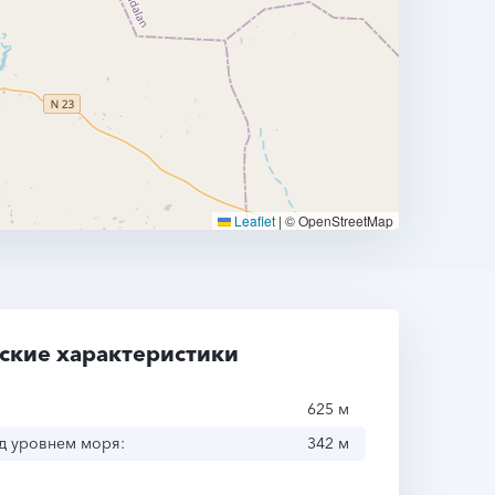
Leaflet
|
© OpenStreetMap
ские характеристики
625 м
д уровнем моря:
342 м