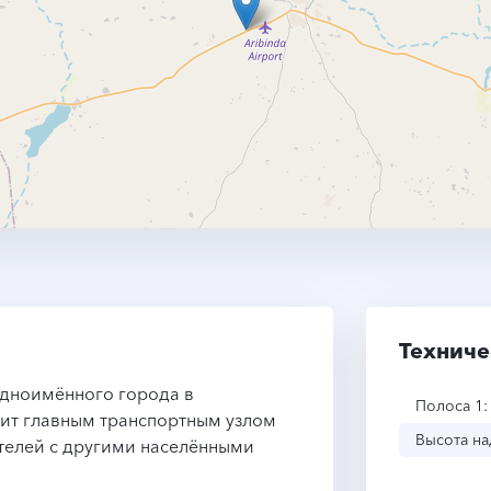
Техниче
дноимённого города в
Полоса 1:
жит главным транспортным узлом
Высота на
ителей с другими населёнными