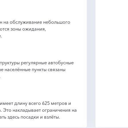
ан на обслуживание небольшого
ются зоны ожидания,
.
труктуры регулярные автобусные
е населённые пункты связаны
.
имеет длину всего 625 метров и
. Это накладывает ограничения на
ть здесь посадки и взлёты.