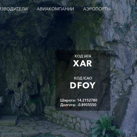
ИЗВОДИТЕЛИ
АВИАКОМПАНИИ
АЭРОПОРТЫ
КОД IATA
XAR
КОД ICAO
DFOY
Широта: 14.2152780
Долгота: -0.8955550