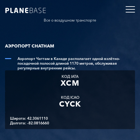
Все о воздушном транспорте
АЭРОПОРТ CHATHAM
Аэропорт Чаттам в Канаде располагает одной взлётно-
посадочной полосой длиной 1170 метров, обслуживая
регулярные внутренние рейсы.
КОД IATA
XCM
КОД ICAO
CYCK
Широта: 42.3061110
Долгота: -82.0816660