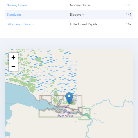
Norway House
Norway House
113
Bloodvein
Bloodvein
141
Little Grand Rapids
Little Grand Rapids
162
+
−