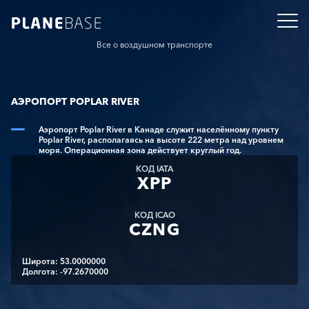
Все о воздушном транспорте
АЭРОПОРТ POPLAR RIVER
Аэропорт Poplar River в Канаде служит населённому пункту
Poplar River, располагаясь на высоте 222 метра над уровнем
моря. Операционная зона действует круглый год.
КОД IATA
XPP
КОД ICAO
CZNG
Широта: 53.0000000
Долгота: -97.2670000