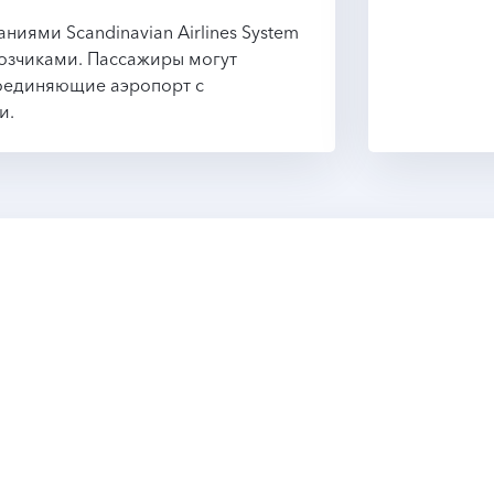
иями Scandinavian Airlines System
возчиками. Пассажиры могут
соединяющие аэропорт с
и.