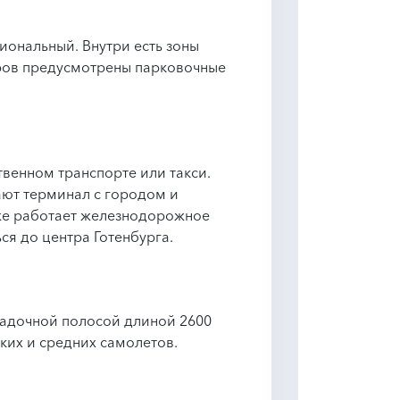
иональный. Внутри есть зоны
иров предусмотрены парковочные
венном транспорте или такси.
ют терминал с городом и
же работает железнодорожное
я до центра Готенбурга.
садочной полосой длиной 2600
ких и средних самолетов.