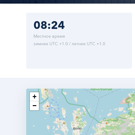
08:24
Местное время
зимнее UTC +1.0 / летнее UTC +1.0
+
−