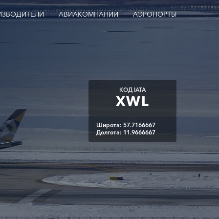
ИЗВОДИТЕЛИ
АВИАКОМПАНИИ
АЭРОПОРТЫ
КОД IATA
XWL
Широта: 57.7166667
Долгота: 11.9666667