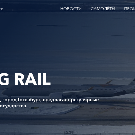
те
НОВОСТИ
САМОЛЁТЫ
ПРО
 RAIL
, город Готенбург, предлагает регулярные
государства.