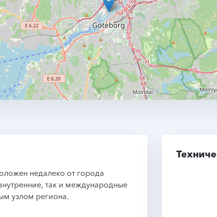
Техниче
положен недалеко от города
внутренние, так и международные
ым узлом региона.