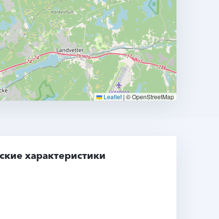
Leaflet
|
© OpenStreetMap
ские характеристики