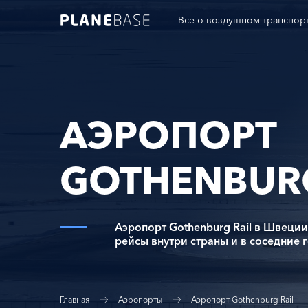
Все о воздушном транспор
АЭРОПОРТ
GOTHENBURG
Аэропорт Gothenburg Rail в Швеции
рейсы внутри страны и в соседние 
Главная
Аэропорты
Аэропорт Gothenburg Rail