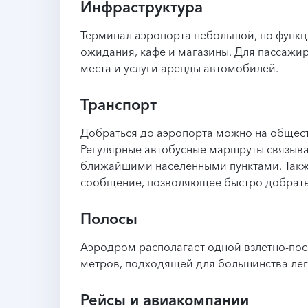
Инфраструктура
Терминал аэропорта небольшой, но функц
ожидания, кафе и магазины. Для пассаж
места и услуги аренды автомобилей.
Транспорт
Добраться до аэропорта можно на общест
Регулярные автобусные маршруты связыва
ближайшими населенными пунктами. Так
сообщение, позволяющее быстро добратьс
Полосы
Аэродром располагает одной взлетно-по
метров, подходящей для большинства лег
Рейсы и авиакомпании