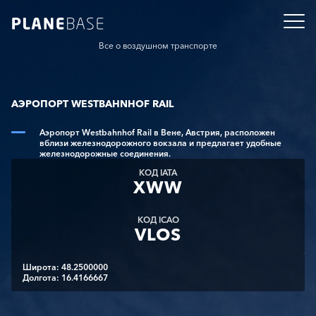
Все о воздушном транспорте
АЭРОПОРТ WESTBAHNHOF RAIL
Аэропорт Westbahnhof Rail в Вене, Австрия, расположен
вблизи железнодорожного вокзала и предлагает удобные
железнодорожные соединения.
КОД IATA
XWW
КОД ICAO
VLOS
Широта: 48.2500000
Долгота: 16.4166667