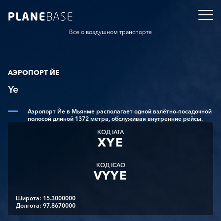
Все о воздушном транспорте
АЭРОПОРТ ЙЕ
Ye
Аэропорт Йе в Мьянме располагает одной взлётно-посадочной
полосой длиной 1372 метра, обслуживая внутренние рейсы.
КОД IATA
XYE
КОД ICAO
VYYE
Широта: 15.3000000
Долгота: 97.8670000