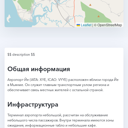
Leaflet
|
© OpenStreetMap
$$ description $$
Общая информация
Аэропорт Йе (IATA: XYE, ICAO: VYYE) расположен вблизи города Йе
в Мьянме. Он служит главным транспортным узлом региона и
обеспечивает связь местных жителей с остальной страной.
Инфраструктура
Терминал аэропорта небольшой, рассчитан на обслуживание
небольшого числа пассажиров. Внутри терминала имеются зоны
ожидания, информационные табло и небольшие кафе.