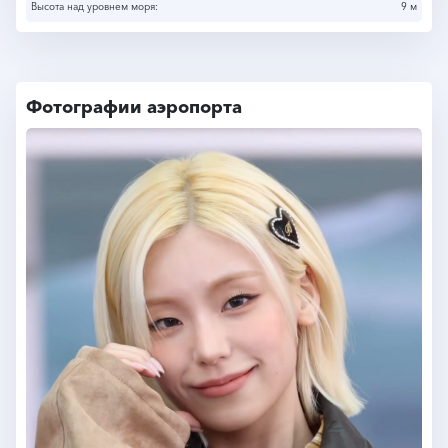
Высота над уровнем моря:
9 м
Фотографии аэропорта