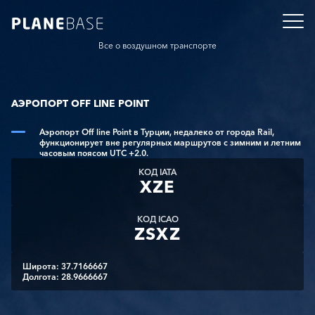
Все о воздушном транспорте
АЭРОПОРТ OFF LINE POINT
Аэропорт Off line Point в Турции, недалеко от города Rail,
функционирует вне регулярных маршрутов с зимним и летним
часовым поясом UTC +2.0.
КОД IATA
XZE
КОД ICAO
ZSXZ
Широта: 37.7166667
Долгота: 28.9666667