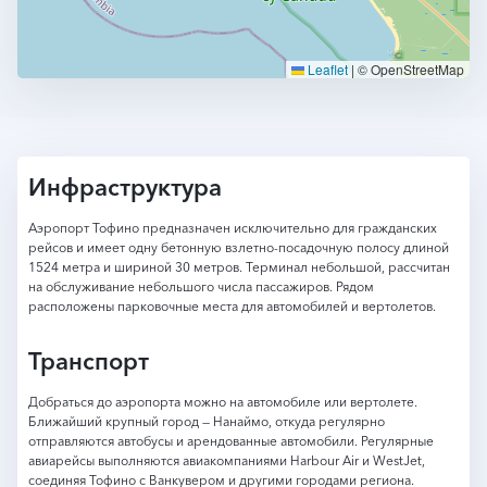
Leaflet
|
© OpenStreetMap
Инфраструктура
Аэропорт Тофино предназначен исключительно для гражданских
рейсов и имеет одну бетонную взлетно-посадочную полосу длиной
1524 метра и шириной 30 метров. Терминал небольшой, рассчитан
на обслуживание небольшого числа пассажиров. Рядом
расположены парковочные места для автомобилей и вертолетов.
Транспорт
Добраться до аэропорта можно на автомобиле или вертолете.
Ближайший крупный город — Нанаймо, откуда регулярно
отправляются автобусы и арендованные автомобили. Регулярные
авиарейсы выполняются авиакомпаниями Harbour Air и WestJet,
соединяя Тофино с Ванкувером и другими городами региона.