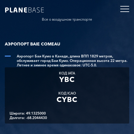
Все о воздушном транспорте
АЭРОПОРТ BAIE COMEAU
Аэропорт Баи Кумо в Канаде, длина ВПП 1829 метров,
обслуживает город Баи Кумо. Операционная высота 22 метра.
Летнее и зимнее время одинаковое: UTC-5.0.
КОД IATA
YBC
КОД ICAO
CYBC
Широта: 49.1325000
Долгота: -68.2044430