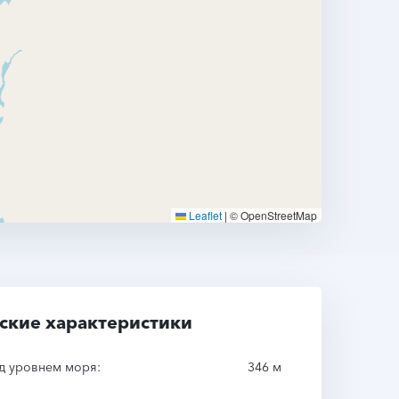
Leaflet
|
© OpenStreetMap
ские характеристики
д уровнем моря:
346 м