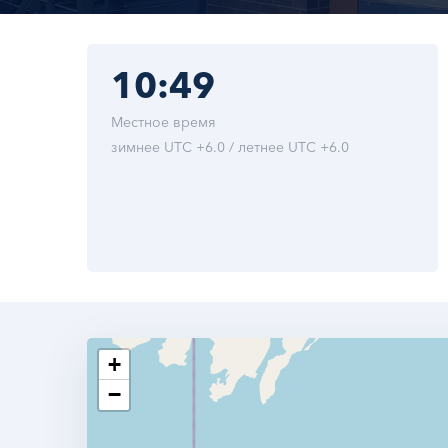
10:49
Местное время
зимнее UTC +6.0 / летнее UTC +6.0
+
−