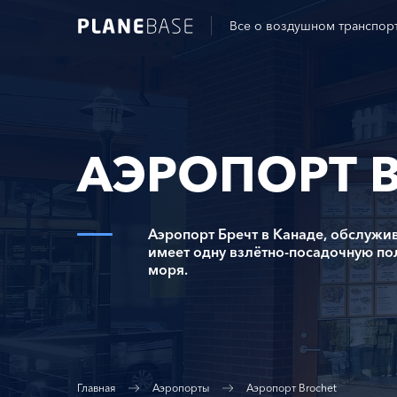
Все о воздушном транспор
АЭРОПОРТ 
Аэропорт Бречт в Канаде, обслуж
имеет одну взлётно-посадочную по
моря.
Главная
Аэропорты
Аэропорт Brochet