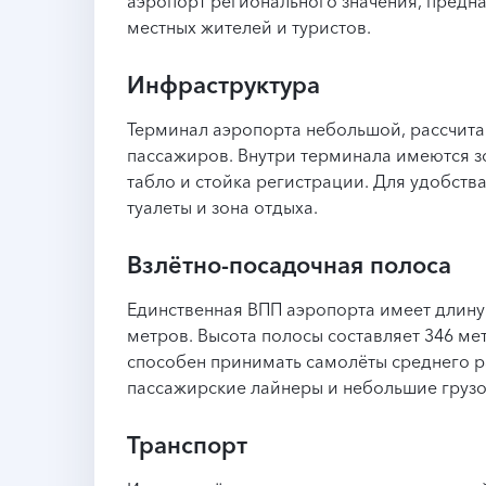
аэропорт регионального значения, предн
местных жителей и туристов.
Инфраструктура
Терминал аэропорта небольшой, рассчита
пассажиров. Внутри терминала имеются 
табло и стойка регистрации. Для удобст
туалеты и зона отдыха.
Взлётно-посадочная полоса
Единственная ВПП аэропорта имеет длину
метров. Высота полосы составляет 346 м
способен принимать самолёты среднего р
пассажирские лайнеры и небольшие грузо
Транспорт