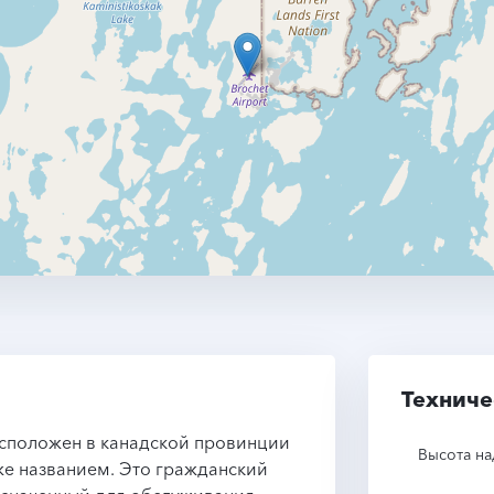
Техниче
расположен в канадской провинции
Высота на
же названием. Это гражданский