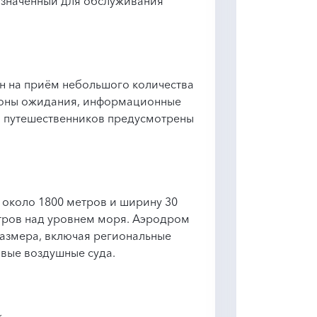
азначенный для обслуживания
н на приём небольшого количества
зоны ожидания, информационные
ва путешественников предусмотрены
 около 1800 метров и ширину 30
етров над уровнем моря. Аэродром
азмера, включая региональные
вые воздушные суда.