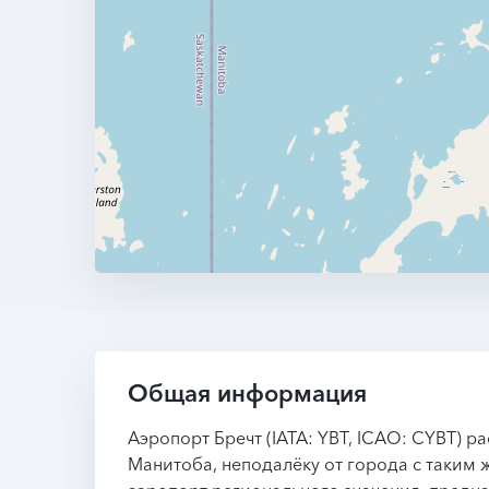
Общая информация
Аэропорт Бречт (IATA: YBT, ICAO: CYBT) 
Манитоба, неподалёку от города с таким 