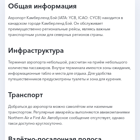
Общая информация
Аэропорт Камберленд Бэй (IATA: YCB, ICAO: CYCB) находится в
канадском городе Камберленд Бэй. Он обслуживает
преимущественно региональные рейсы, являясь важным
транспортным узлом для северных регионов страны.
Инфраструктура
Терминал аэропорта небольшой, рассчитан на приём небольшого
количества пассажиров. Внутри терминала имеются зоны ожидания,
информационные табло и места для отдыха. Для удобства
путешественников предусмотрены туалеты и зона для курения.
Транспорт
Добраться до аэропорта можно самолётом или наземным
транспортом. Регулярные авиарейсы выполняются авиакомпаниями
Northern Air и First Air. Автобусное сообщение отсутствует, однако
такси доступно круглосуточно.
Взлётно-посадочная полоса