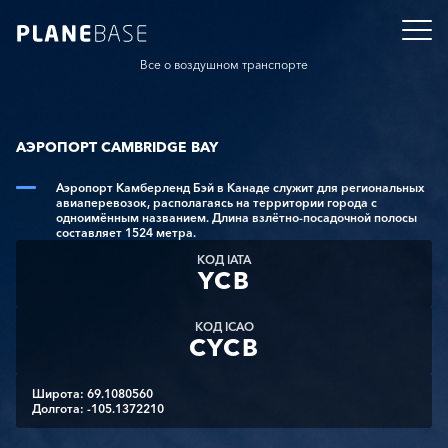
Все о воздушном транспорте
АЭРОПОРТ CAMBRIDGE BAY
Аэропорт Камберленд Бэй в Канаде служит для региональных
авиаперевозок, располагаясь на территории города с
одноимённым названием. Длина взлётно-посадочной полосы
составляет 1524 метра.
КОД IATA
YCB
КОД ICAO
CYCB
Широта: 69.1080560
Долгота: -105.1372210