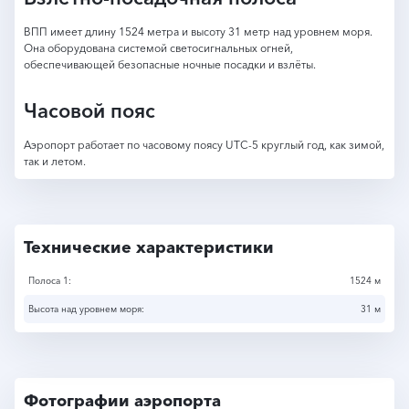
ВПП имеет длину 1524 метра и высоту 31 метр над уровнем моря.
Она оборудована системой светосигнальных огней,
обеспечивающей безопасные ночные посадки и взлёты.
Часовой пояс
Аэропорт работает по часовому поясу UTC-5 круглый год, как зимой,
так и летом.
Технические характеристики
Полоса 1:
1524 м
Высота над уровнем моря:
31 м
Фотографии аэропорта