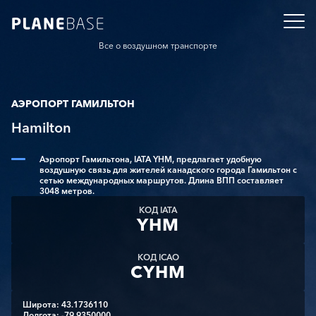
Все о воздушном транспорте
АЭРОПОРТ ГАМИЛЬТОН
Hamilton
Аэропорт Гамильтона, IATA YHM, предлагает удобную
воздушную связь для жителей канадского города Гамильтон с
сетью международных маршрутов. Длина ВПП составляет
3048 метров.
КОД IATA
YHM
КОД ICAO
CYHM
Широта: 43.1736110
Долгота: -79.9350000