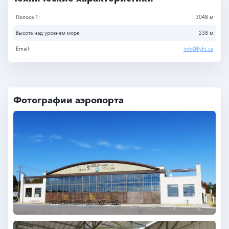
Полоса 1:
3048 м
Высота над уровнем моря:
238 м
Email:
info@flyhi.ca
Фотографии аэропорта