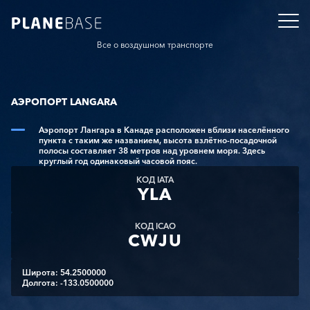
Все о воздушном транспорте
АЭРОПОРТ LANGARA
Аэропорт Лангара в Канаде расположен вблизи населённого
пункта с таким же названием, высота взлётно-посадочной
полосы составляет 38 метров над уровнем моря. Здесь
круглый год одинаковый часовой пояс.
КОД IATA
YLA
КОД ICAO
CWJU
Широта: 54.2500000
Долгота: -133.0500000