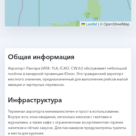
Leaflet
|
© OpenStreetMap
Общая информация
Аэропорт Лангара (IATA: YLA, ICAO: CWJU) обслуживает небольшой
посёлок в канадской провинции Юкон. Это гражданский аэропорт
местного значения, предназначенный для выполнения рейсов малой
авиации и чартерных перевозок.
Инфраструктура
Терминал аэропорта минималистичен и прост в использовании.
Внутри есть зона ожидания, несколько киосков с газетами и
журналами, а также кафе с ограниченным ассортиментом горячих
напитков и лёгких закусок. Для пассажиров предусмотрены туалеты
и места для курения.