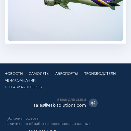
НОВОСТИ
САМОЛЁТЫ
АЭРОПОРТЫ
ПРОИЗВОДИТЕЛИ
АВИАКОМПАНИИ
ТОП АВИАБЛОГЕРОВ
E-MAIL ДЛЯ СВЯЗИ
sales@esk-solutions.com
Публичная оферта
Политика по обработке персональных данных