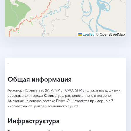
Leaflet
|
© OpenStreetMap
``
Общая информация
Аэропорт Юримагуас (IATA: YMS, ICAO: SPMS) служит воздушными
воротами для города Юримагуас, расположенного в регионе
Амазонас на северо-востоке Перу. Он находится примерно в 7
километрах от центра населенного пункта.
Инфраструктура