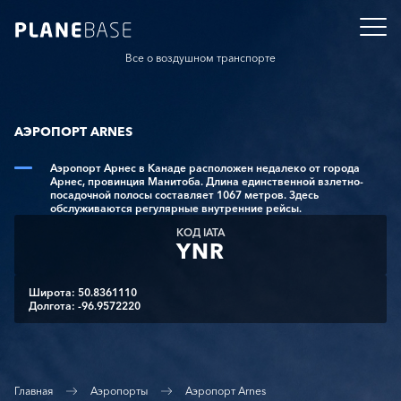
Все о воздушном транспорте
АЭРОПОРТ ARNES
Аэропорт Арнес в Канаде расположен недалеко от города
Арнес, провинция Манитоба. Длина единственной взлетно-
посадочной полосы составляет 1067 метров. Здесь
обслуживаются регулярные внутренние рейсы.
КОД IATA
YNR
Широта: 50.8361110
Долгота: -96.9572220
Главная
Аэропорты
Аэропорт Arnes