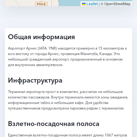
Leaflet
|
© OpenStreetMap
Общая информация
Аэропорт Арнес (IATA: YNR) находится примерно в 15 километрах к
юго-востоку от города Арнес, провинция Манитоба, Канада. Это
небольшой гражданский аэропорт, предназначенный в основном
для внутренних авиаперевозок.
Инфраструктура
Терминал аэропорта прост и компактен, рассчитан на небольшое
количество пассажиров. Внутри терминала имеются зоны ожидания,
информационные табло и небольшие кафе. Для удобства
путешественников предусмотрена парковка рядом с терминалом.
Взлетно-посадочная полоса
Единственная взлетно-посадочная полоса имеет длину 1067 метров