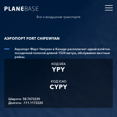
Все о воздушном транспорте
АЭРОПОРТ FORT CHIPEWYAN
Аэропорт Форт-Чипуэян в Канаде располагает одной взлётно-
посадочной полосой длиной 1524 метра, обслуживая местные
рейсы.
КОД IATA
YPY
КОД ICAO
CYPY
Широта: 58.7672230
Долгота: -111.1172220