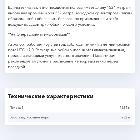
Единственная взлётно-посадочная полоса имеет длину 1524 метра и
высоту над уровнем моря 232 метра. Аэродром ориентирован таким
образом, чтобы обеспечить безопасное приземление и взлёт
воздушных судов при любых погодных условиях.
**## Операционная информация**
Аэропорт работает круглый год, соблюдая зимний и летний часовой
пояс UTC +7.0. Регулярные рейсы выполняются авиакомпаниями,
предоставляющими услуги местного значения. Пассажирам
рекомендуется уточнять расписание непосредственно перед
поездкой.
Технические характеристики
Полоса 1:
1524 м
Высота над уровнем моря:
232 м