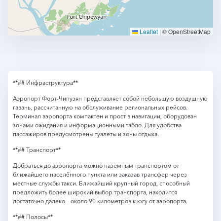
Leaflet
|
© OpenStreetMap
**## Инфраструктура**
Аэропорт Форт-Чипуэян представляет собой небольшую воздушную
гавань, рассчитанную на обслуживание региональных рейсов.
Терминал аэропорта компактен и прост в навигации, оборудован
зонами ожидания и информационными табло. Для удобства
пассажиров предусмотрены туалеты и зоны отдыха.
**## Транспорт**
Добраться до аэропорта можно наземным транспортом от
ближайшего населённого пункта или заказав трансфер через
местные службы такси. Ближайший крупный город, способный
предложить более широкий выбор транспорта, находится
достаточно далеко – около 90 километров к югу от аэропорта.
**## Полосы**