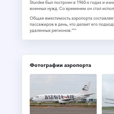
Sturdee был построен в 1960-х годах и из
военных нужд. Со временем он стал испо
Общая вместимость аэропорта составляет
пассажиров в день, что делает его подх
удаленных регионов."""
Фотографии аэропорта