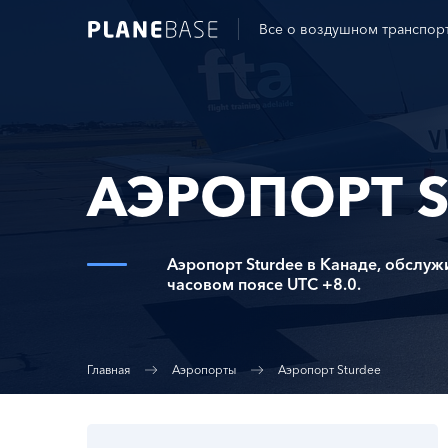
Все о воздушном транспор
АЭРОПОРТ 
Аэропорт Sturdee в Канаде, обслу
часовом поясе UTC +8.0.
Главная
Аэропорты
Аэропорт Sturdee