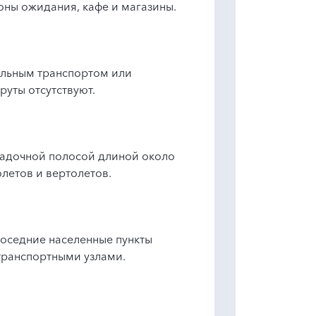
оны ожидания, кафе и магазины.
льным транспортом или
уты отсутствуют.
садочной полосой длиной около
летов и вертолетов.
соседние населенные пункты
транспортными узлами.