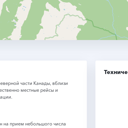
Техниче
 северной части Канады, вблизи
ественно местные рейсы и
ации.
н на прием небольшого числа