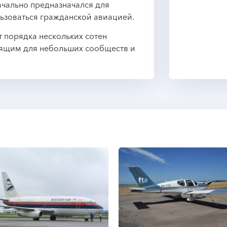
начально предназначался для
льзоваться гражданской авиацией.
 порядка нескольких сотен
одящим для небольших сообществ и