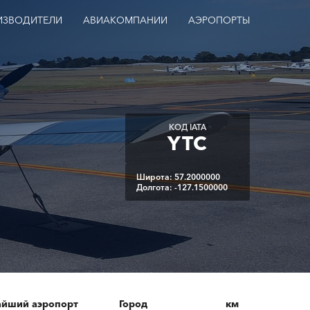
ИЗВОДИТЕЛИ
АВИАКОМПАНИИ
АЭРОПОРТЫ
КОД IATA
YTC
Широта: 57.2000000
Долгота: -127.1500000
йший аэропорт
Город
км