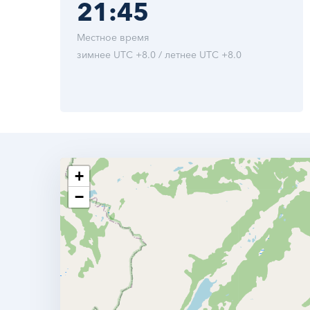
21:45
Местное время
зимнее UTC +8.0 / летнее UTC +8.0
+
−