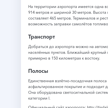
На территории аэропорта имеется одна в
914 метров и шириной 30 метров. Высота
составляет 465 метров. Терминалов и рест
возможность заправки самолётов топливо
Транспорт
Добраться до аэропорта можно на автом
населённых пунктов. Ближайший крупный 
примерно в 150 километрах к востоку.
Полосы
Единственная взлётно-посадочная полоса
асфальтированное покрытие и подходит д
Она оборудована светосигнальной системо
категории I.
Официальный сайт аэропорта: http://tisdale