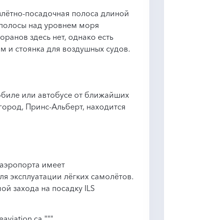
злётно-посадочная полоса длиной
 полосы над уровнем моря
оранов здесь нет, однако есть
м и стоянка для воздушных судов.
обиле или автобусе от ближайших
город, Принс-Альберт, находится
 аэропорта имеет
ля эксплуатации лёгких самолётов.
й захода на посадку ILS
aviation.ca."""