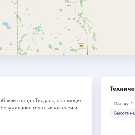
Техниче
 вблизи города Тисдале, провинция
Полоса 1:
 обслуживания местных жителей и
Высота на