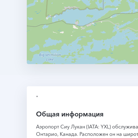
"
Общая информация
Аэропорт Сиу Лукан (IATA: YXL) обслужив
Онтарио, Канада. Расположен он на широте 5