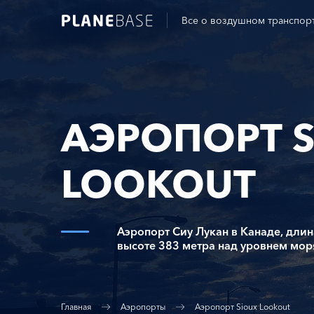
Все о воздушном транспор
АЭРОПОРТ 
LOOKOUT
Аэропорт Сиу Лукан в Канаде, дли
высоте 383 метра над уровнем мор
Главная
Аэропорты
Аэропорт Sioux Lookout