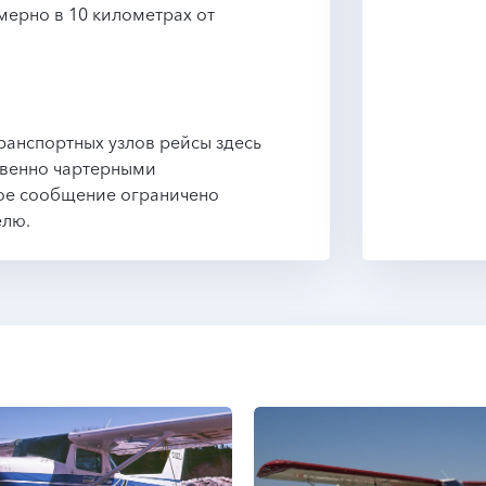
ерно в 10 километрах от
транспортных узлов рейсы здесь
твенно чартерными
ое сообщение ограничено
елю.