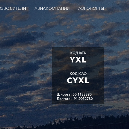
ИЗВОДИТЕЛИ
АВИАКОМПАНИИ
АЭРОПОРТЫ
КОД IATA
YXL
КОД ICAO
CYXL
Широта: 50.1138890
Долгота: -91.9052780