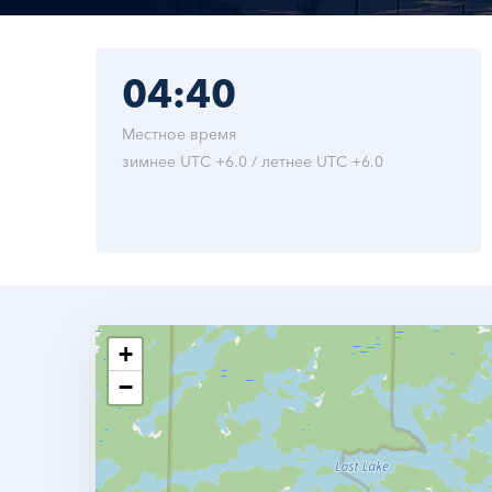
04:40
Местное время
зимнее UTC +6.0 / летнее UTC +6.0
+
−