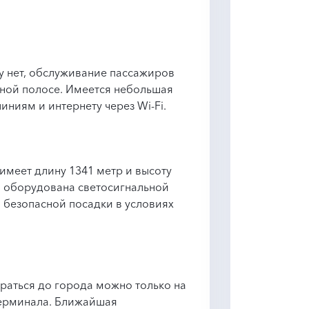
у нет, обслуживание пассажиров
тной полосе. Имеется небольшая
иниям и интернету через Wi-Fi.
имеет длину 1341 метр и высоту
а оборудована светосигнальной
я безопасной посадки в условиях
раться до города можно только на
терминала. Ближайшая