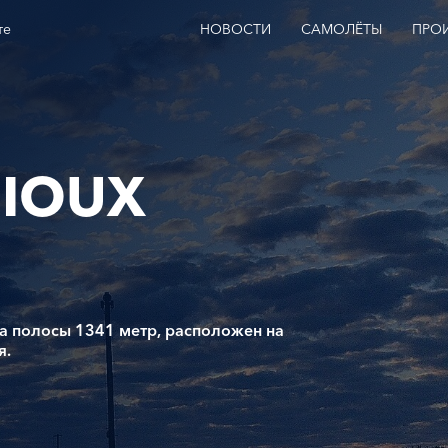
те
НОВОСТИ
САМОЛЁТЫ
ПРО
SIOUX
на полосы 1341 метр, расположен на
я.