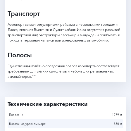
Транспорт
Аэропорт связан регулярными рейсами с несколькими городами
Лаоса, включая Вьентьян и Луангпхабанг. Из-за отсутствия развитой
транспортной инфраструктуры пассажиры вынуждены прибывать и
покидать терминал на такси или арендованных автомобилях.
Полосы
Единственная взлётно-посадочная полоса аэропорта соответствует
требованиям для лёгких самолётов и небольших региональных
авиалайнеров."""
Технические характеристики
Полоса 1:
1279 м
Высота над уровнем моря:
380 м