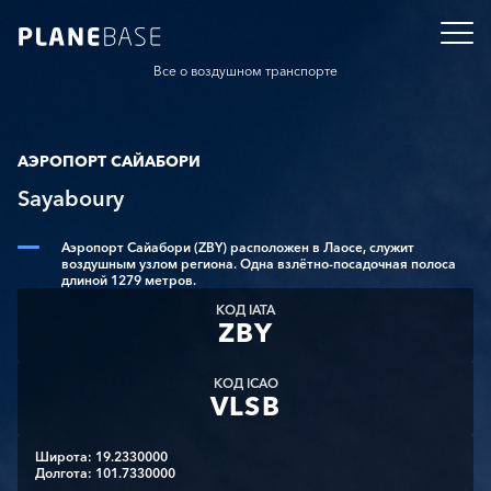
Все о воздушном транспорте
АЭРОПОРТ САЙАБОРИ
Sayaboury
Аэропорт Сайабори (ZBY) расположен в Лаосе, служит
воздушным узлом региона. Одна взлётно-посадочная полоса
длиной 1279 метров.
КОД IATA
ZBY
КОД ICAO
VLSB
Широта: 19.2330000
Долгота: 101.7330000