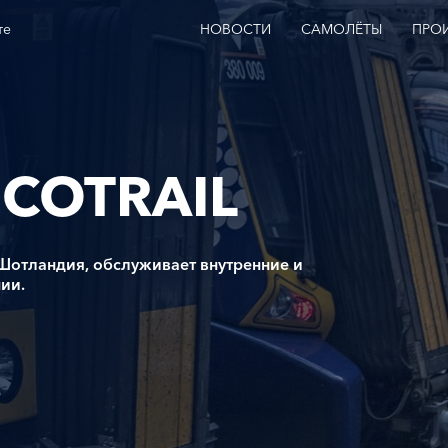
те
НОВОСТИ
САМОЛЁТЫ
ПРО
COTRAIL
 Шотландия, обслуживает внутренние и
ии.