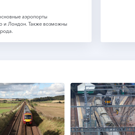
 основные аэропорты
го и Лондон. Также возможны
орода.