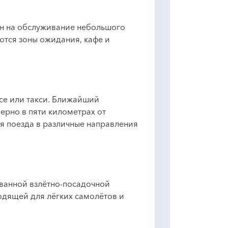
ан на обслуживание небольшого
ются зоны ожидания, кафе и
се или такси. Ближайший
рно в пяти километрах от
я поезда в различные направления
ванной взлётно-посадочной
одящей для лёгких самолётов и