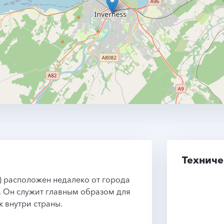
Техниче
B) расположен недалеко от города
 Он служит главным образом для
 внутри страны.