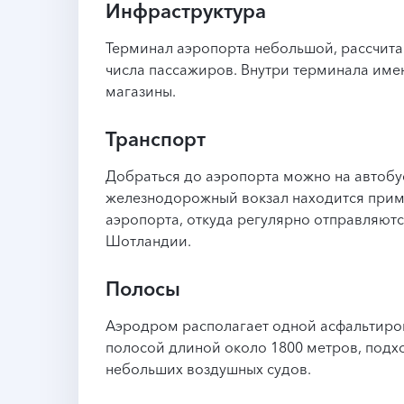
Инфраструктура
Терминал аэропорта небольшой, рассчит
числа пассажиров. Внутри терминала име
магазины.
Транспорт
Добраться до аэропорта можно на автобу
железнодорожный вокзал находится приме
аэропорта, откуда регулярно отправляютс
Шотландии.
Полосы
Аэродром располагает одной асфальтиро
полосой длиной около 1800 метров, подх
небольших воздушных судов.