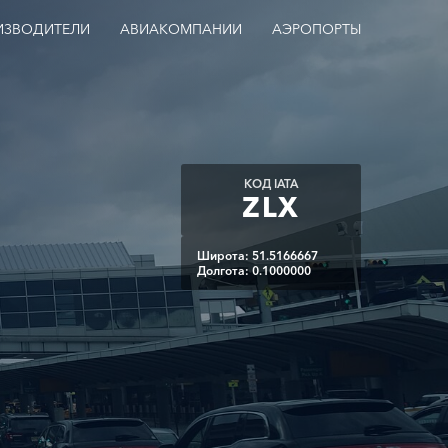
ИЗВОДИТЕЛИ
АВИАКОМПАНИИ
АЭРОПОРТЫ
КОД IATA
ZLX
Широта: 51.5166667
Долгота: 0.1000000