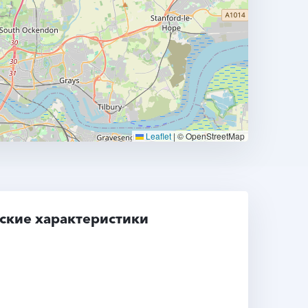
Leaflet
|
© OpenStreetMap
ские характеристики