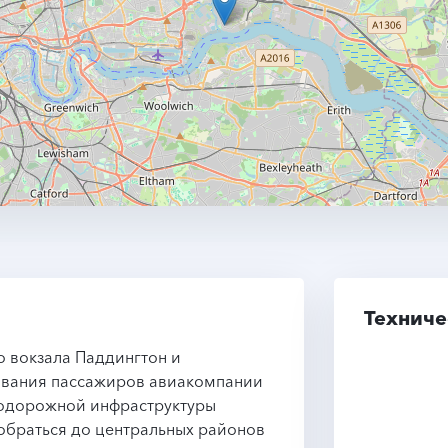
Техниче
 вокзала Паддингтон и
ивания пассажиров авиакомпании
езнодорожной инфраструктуры
обраться до центральных районов