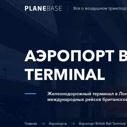
Все о воздушном транспор
АЭРОПОРТ BR
TERMINAL
Железнодорожный терминал в Лон
международных рейсов британской 
Главная
Аэропорты
Аэропорт British Rail Terminal