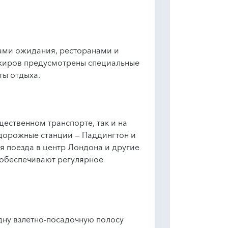
ами ожидания, ресторанами и
сажиров предусмотрены специальные
ты отдыха.
ественном транспорте, так и на
орожные станции — Паддингтон и
я поезда в центр Лондона и другие
 обеспечивают регулярное
ну взлетно-посадочную полосу