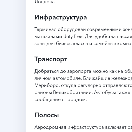
Лондона.
Инфраструктура
Терминал оборудован современными зон
магазинами duty free. Для удобства пас
зоны для бизнес-класса и семейные комна
Транспорт
Добраться до аэропорта можно как на общ
личном автомобиле. Ближайшие железнод
Мэриборо, откуда регулярно отправляютс
районы Великобритании. Автобусы также
сообщение с городом.
Полосы
Аэродромная инфраструктура включает од