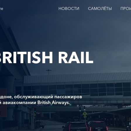
те
НОВОСТИ
САМОЛЁТЫ
ПРО
ITISH RAIL
доне, обслуживающий пассажиров
авиакомпании British Airways.