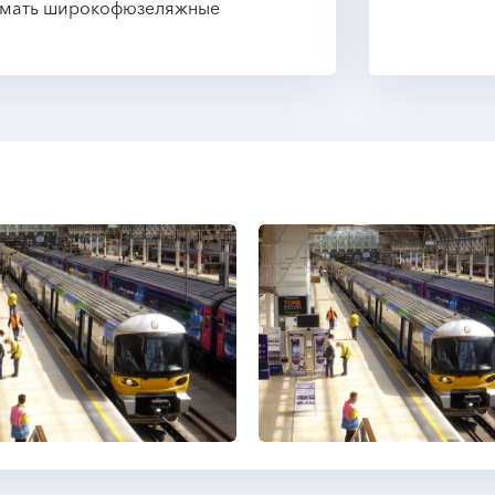
имать широкофюзеляжные