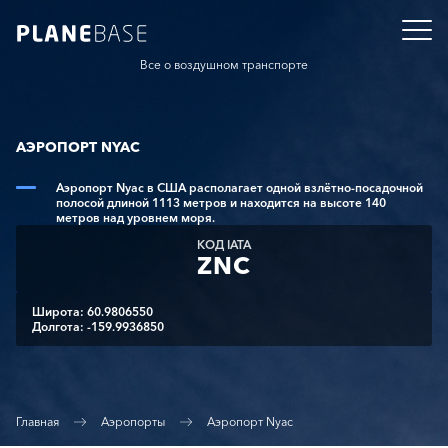
Все о воздушном транспорте
АЭРОПОРТ NYAC
Аэропорт Nyac в США располагает одной взлётно-посадочной
полосой длиной 1113 метров и находится на высоте 140
метров над уровнем моря.
КОД IATA
ZNC
Широта: 60.9806550
Долгота: -159.9936850
Главная
Аэропорты
Аэропорт Nyac