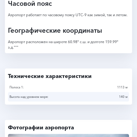
Часовой пояс
Аэропорт работает по часовому поясу UTC-9 как зимой, так и летом.
Географические координаты
Аэропорт расположен на широте 60.98° с.ш. и долготе 159.99°
з.д."""
Технические характеристики
Полоса 1:
1113 м
Высота над уровнем моря:
140 м
Фотографии аэропорта