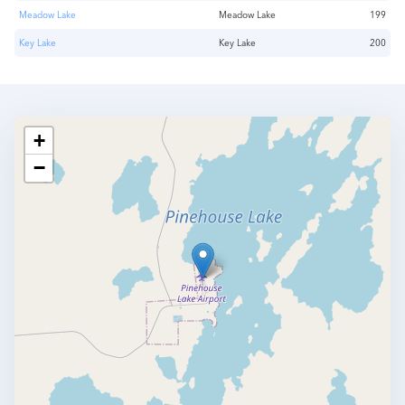
Meadow Lake
Meadow Lake
199
Key Lake
Key Lake
200
+
−