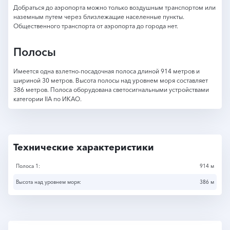
Добраться до аэропорта можно только воздушным транспортом или
наземным путем через близлежащие населенные пункты.
Общественного транспорта от аэропорта до города нет.
Полосы
Имеется одна взлетно-посадочная полоса длиной 914 метров и
шириной 30 метров. Высота полосы над уровнем моря составляет
386 метров. Полоса оборудована светосигнальными устройствами
категории IIА по ИКАО.
Технические характеристики
Полоса 1:
914 м
Высота над уровнем моря:
386 м