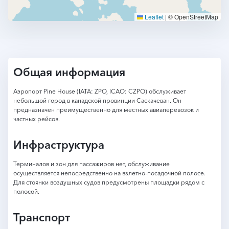
Leaflet
|
© OpenStreetMap
Общая информация
Аэропорт Pine House (IATA: ZPO, ICAO: CZPO) обслуживает
небольшой город в канадской провинции Саскачеван. Он
предназначен преимущественно для местных авиаперевозок и
частных рейсов.
Инфраструктура
Терминалов и зон для пассажиров нет, обслуживание
осуществляется непосредственно на взлетно-посадочной полосе.
Для стоянки воздушных судов предусмотрены площадки рядом с
полосой.
Транспорт