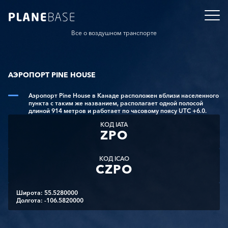
Все о воздушном транспорте
АЭРОПОРТ PINE HOUSE
Аэропорт Pine House в Канаде расположен вблизи населенного
пункта с таким же названием, располагает одной полосой
длиной 914 метров и работает по часовому поясу UTC +6.0.
КОД IATA
ZPO
КОД ICAO
CZPO
Широта: 55.5280000
Долгота: -106.5820000