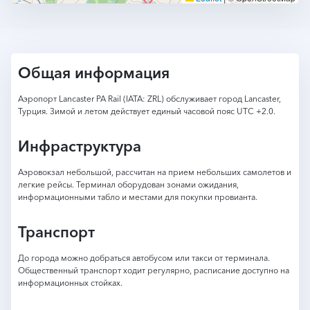
Общая информация
Аэропорт Lancaster PA Rail (IATA: ZRL) обслуживает город Lancaster,
Турция. Зимой и летом действует единый часовой пояс UTC +2.0.
Инфраструктура
Аэровокзал небольшой, рассчитан на прием небольших самолетов и
легкие рейсы. Терминал оборудован зонами ожидания,
информационными табло и местами для покупки провианта.
Транспорт
До города можно добраться автобусом или такси от терминала.
Общественный транспорт ходит регулярно, расписание доступно на
информационных стойках.