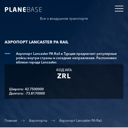
Все о воздушном транспорте
АЭРОПОРТ LANCASTER PA RAIL
Аэропорт Lancaster PA Rail в Турции предлагает регулярные
рейсы внутри страны и соседние направления. Расположен
вблизи города Lancaster.
КОД IATA
ZRL
Широта: 42.7500000
Долгота: -73.8170000
Главная
Аэропорты
Аэропорт Lancaster PA Rail