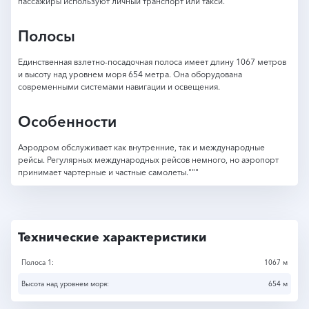
пассажиры используют личный транспорт или такси.
Полосы
Единственная взлетно-посадочная полоса имеет длину 1067 метров
и высоту над уровнем моря 654 метра. Она оборудована
современными системами навигации и освещения.
Особенности
Аэродром обслуживает как внутренние, так и международные
рейсы. Регулярных международных рейсов немного, но аэропорт
принимает чартерные и частные самолеты."""
Технические характеристики
Полоса 1:
1067 м
Высота над уровнем моря:
654 м