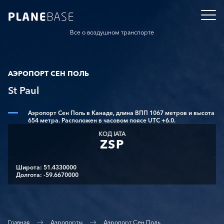
Все о воздушном транспорте
АЭРОПОРТ СЕН ПОЛЬ
St Paul
Аэропорт Сен Поль в Канаде, длина ВПП 1067 метров и высота
654 метра. Расположен в часовом поясе UTC +6.0.
КОД IATA
ZSP
Широта: 51.4330000
Долгота: -59.6670000
Главная
Аэропорты
Аэропорт Сен Поль