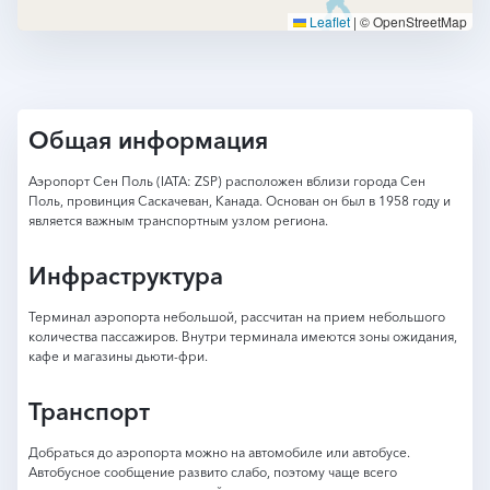
Leaflet
|
© OpenStreetMap
Общая информация
Аэропорт Сен Поль (IATA: ZSP) расположен вблизи города Сен
Поль, провинция Саскачеван, Канада. Основан он был в 1958 году и
является важным транспортным узлом региона.
Инфраструктура
Терминал аэропорта небольшой, рассчитан на прием небольшого
количества пассажиров. Внутри терминала имеются зоны ожидания,
кафе и магазины дьюти-фри.
Транспорт
Добраться до аэропорта можно на автомобиле или автобусе.
Автобусное сообщение развито слабо, поэтому чаще всего