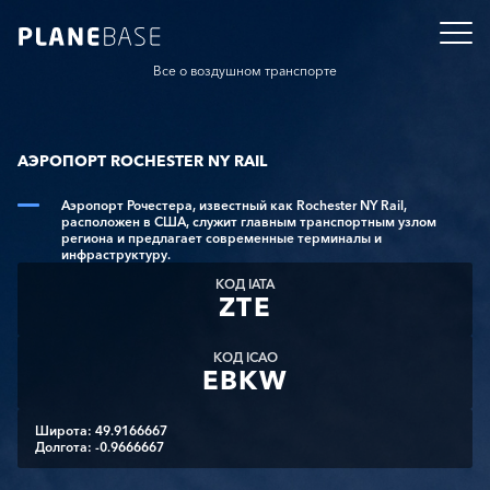
Все о воздушном транспорте
АЭРОПОРТ ROCHESTER NY RAIL
Аэропорт Рочестера, известный как Rochester NY Rail,
расположен в США, служит главным транспортным узлом
региона и предлагает современные терминалы и
инфраструктуру.
КОД IATA
ZTE
КОД ICAO
EBKW
Широта: 49.9166667
Долгота: -0.9666667