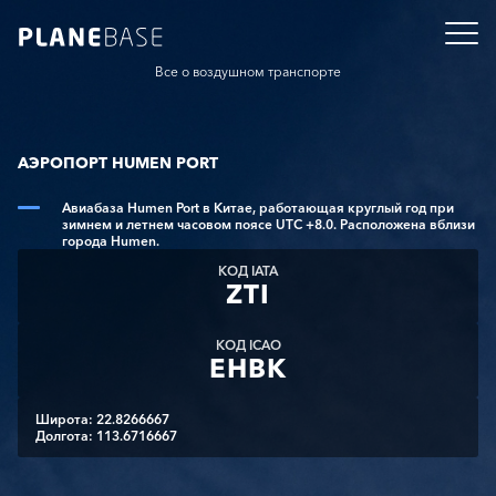
Все о воздушном транспорте
АЭРОПОРТ HUMEN PORT
Авиабаза Humen Port в Китае, работающая круглый год при
зимнем и летнем часовом поясе UTC +8.0. Расположена вблизи
города Humen.
КОД IATA
ZTI
КОД ICAO
EHBK
Широта: 22.8266667
Долгота: 113.6716667