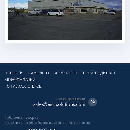
НОВОСТИ
САМОЛЁТЫ
АЭРОПОРТЫ
ПРОИЗВОДИТЕЛИ
АВИАКОМПАНИИ
ТОП АВИАБЛОГЕРОВ
E-MAIL ДЛЯ СВЯЗИ
sales@esk-solutions.com
Публичная оферта
Политика по обработке персональных данных