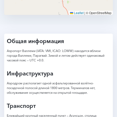
Leaflet
|
© OpenStreetMap
Общая информация
Аэропорт Валлеми (IATA: VMI, ICAO: LOWW) находится вблизи
города Валлеми, Парагвай. Зимой и летом действует одинаковый
часовой пояс — UTC +0.0.
Инфраструктура
Аэродром располагает одной асфальтированной взлётно-
посадочной полосой длиной 1800 метров. Терминалов нет,
обслуживание осуществляется на открытой площадке.
Транспорт
Ближайший крупный населенный пункт — Асунсьон, столица