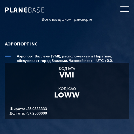
Все о воздушном транспорте
АЭРОПОРТ INC
Аэропорт Валлеми (VMI), расположенный в Парагвае,
обслуживает город Валлеми. Часовой пояс — UTC +0.0.
КОД IATA
VMI
КОД ICAO
LOWW
Широта: -26.0333333
Долгота: -57.2500000