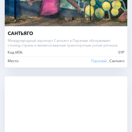
САНТЬЯГО
Международный аэропорт Сантьяго в Парагвае обслуживает
столицу страны и является важным транспортным узлом региона.
Код IATA:
SYP
Место:
Парагвай
, Сантьяго