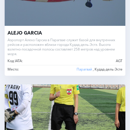
ALEJO GARCIA
Аэропорт Алехо Гарсиа в Парагвае служит базой для внутренних
рейсов и расположен вблизи города Кудад-дель-Эстэ. Высота
взлетно-посадочной полосы составляет 258 метров над уровнем
моря.
Код IATA:
AGT
Место:
Парагвай
, Кудад-дель-Эсте