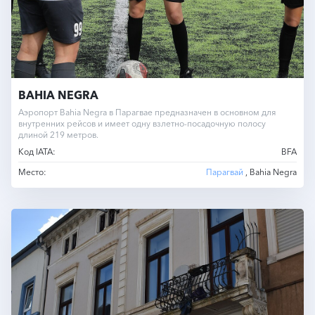
BAHIA NEGRA
Аэропорт Bahia Negra в Парагвае предназначен в основном для
внутренних рейсов и имеет одну взлетно-посадочную полосу
длиной 219 метров.
Код IATA:
BFA
Место:
Парагвай
, Bahia Negra