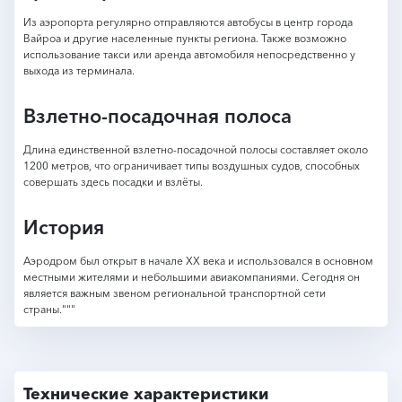
Из аэропорта регулярно отправляются автобусы в центр города
Вайроа и другие населенные пункты региона. Также возможно
использование такси или аренда автомобиля непосредственно у
выхода из терминала.
Взлетно-посадочная полоса
Длина единственной взлетно-посадочной полосы составляет около
1200 метров, что ограничивает типы воздушных судов, способных
совершать здесь посадки и взлёты.
История
Аэродром был открыт в начале XX века и использовался в основном
местными жителями и небольшими авиакомпаниями. Сегодня он
является важным звеном региональной транспортной сети
страны."""
Технические характеристики