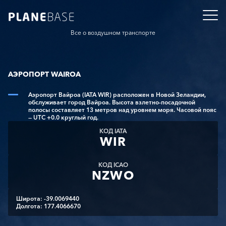
Все о воздушном транспорте
АЭРОПОРТ WAIROA
Аэропорт Вайроа (IATA WIR) расположен в Новой Зеландии,
обслуживает город Вайроа. Высота взлетно-посадочной
полосы составляет 13 метров над уровнем моря. Часовой пояс
— UTC +0.0 круглый год.
КОД IATA
WIR
КОД ICAO
NZWO
Широта: -39.0069440
Долгота: 177.4066670