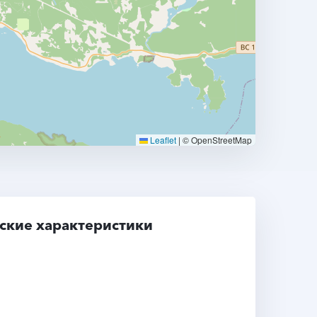
Leaflet
|
© OpenStreetMap
ские характеристики