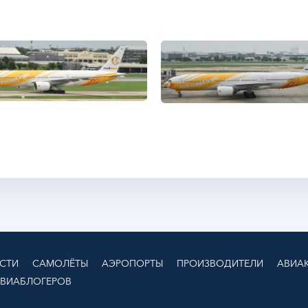
СТИ
САМОЛЁТЫ
АЭРОПОРТЫ
ПРОИЗВОДИТЕЛИ
АВИА
АВИАБЛОГЕРОВ