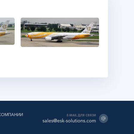
КОМПАНИИ
E-MAIL ДЛЯ СВЯЗИ
sales@esk-solutions.com