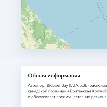
Общая информация
Аэропорт Blubber Bay (IATA: XBB) распол
канадской провинции Британская Колумбия
и обслуживает преимущественно региона