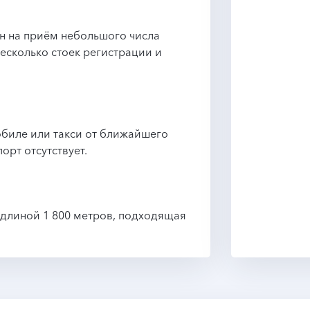
н на приём небольшого числа
несколько стоек регистрации и
биле или такси от ближайшего
орт отсутствует.
 длиной 1 800 метров, подходящая