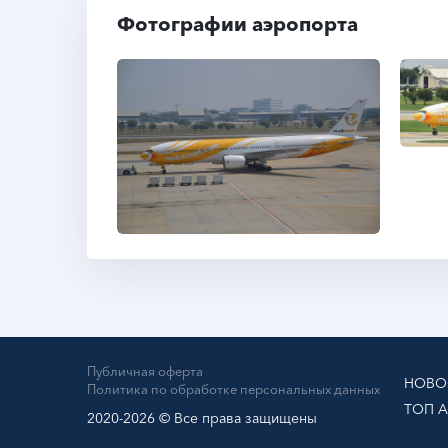
Фотографии аэропорта
Публичная оферта
НОВО
Политика по обработке персональных данных
ТОП 
2020-2026 © Все права защищены