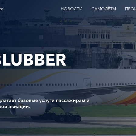
те
НОВОСТИ
САМОЛЁТЫ
ПРО
BLUBBER
длагает базовые услуги пассажирам и
ной авиации.