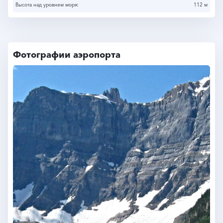
Высота над уровнем моря:
112 м
Фотографии аэропорта