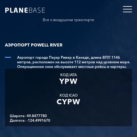
Все о воздушном транспорте
АЭРОПОРТ POWELL RIVER
Аэропорт города Пауэр Ривер в Канаде, длина ВПП 1146
метров, расположен на высоте 112 метров над уровнем моря.
Операционная зона обслуживает местные рейсы и чартеры.
КОД IATA
YPW
КОД ICAO
CYPW
Широта: 49.8477780
Долгота: -124.4991670