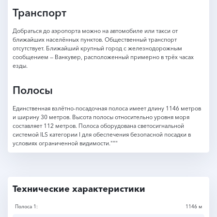
Транспорт
Добраться до аэропорта можно на автомобиле или такси от
ближайших населённых пунктов. Общественный транспорт
отсутствует. Ближайший крупный город с железнодорожным
сообщением — Ванкувер, расположенный примерно в трёх часах
езды.
Полосы
Единственная взлётно-посадочная полоса имеет длину 1146 метров
и ширину 30 метров. Высота полосы относительно уровня моря
составляет 112 метров. Полоса оборудована светосигнальной
системой ILS категории I для обеспечения безопасной посадки в
условиях ограниченной видимости."""
Технические характеристики
Полоса 1:
1146 м