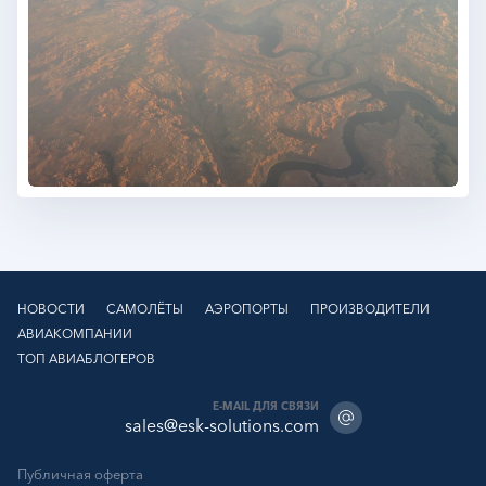
НОВОСТИ
САМОЛЁТЫ
АЭРОПОРТЫ
ПРОИЗВОДИТЕЛИ
АВИАКОМПАНИИ
ТОП АВИАБЛОГЕРОВ
E-MAIL ДЛЯ СВЯЗИ
sales@esk-solutions.com
Публичная оферта