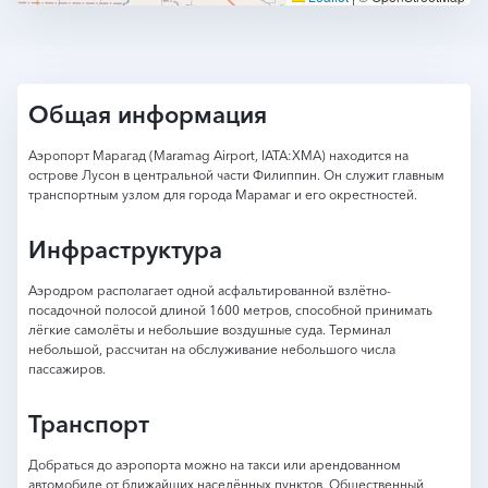
Общая информация
Аэропорт Марагад (Maramag Airport, IATA:XMA) находится на
острове Лусон в центральной части Филиппин. Он служит главным
транспортным узлом для города Марамаг и его окрестностей.
Инфраструктура
Аэродром располагает одной асфальтированной взлётно-
посадочной полосой длиной 1600 метров, способной принимать
лёгкие самолёты и небольшие воздушные суда. Терминал
небольшой, рассчитан на обслуживание небольшого числа
пассажиров.
Транспорт
Добраться до аэропорта можно на такси или арендованном
автомобиле от ближайших населённых пунктов. Общественный