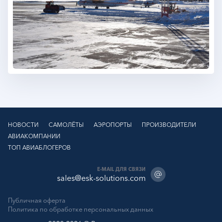
НОВОСТИ
САМОЛЁТЫ
АЭРОПОРТЫ
ПРОИЗВОДИТЕЛИ
АВИАКОМПАНИИ
ТОП АВИАБЛОГЕРОВ
E-MAIL ДЛЯ СВЯЗИ
sales@esk-solutions.com
Публичная оферта
Политика по обработке персональных данных