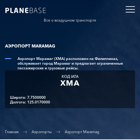
Все о воздушном транспорте
АЭРОПОРТ MARAMAG
Аэропорт Марамаг (XMA) расположен на Филиппинах,
обслуживает город Марамаг и предлагает ограниченные
пассажирские и грузовые рейсы.
КОД IATA
XMA
Широта: 7.7500000
Долгота: 125.0170000
Главная
Аэропорты
Аэропорт Maramag