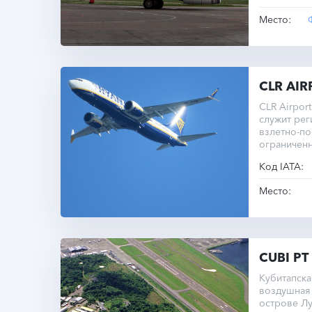
Место:
CLR AIR
CLR Airpor
служит рег
взлетно-по
ограниченн
Код IATA:
Место:
CUBI PT
Кубитапск
воздушная 
острове Лу