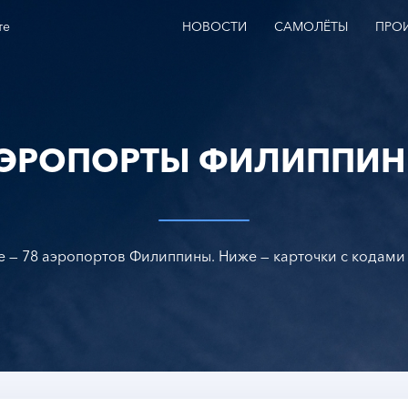
те
НОВОСТИ
САМОЛЁТЫ
ПРО
ЭРОПОРТЫ ФИЛИППИ
e — 78 аэропортов Филиппины. Ниже — карточки с кодами 