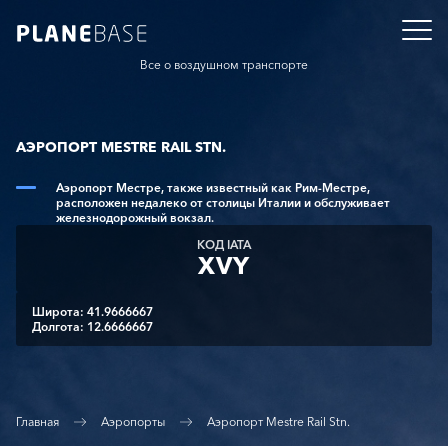
Все о воздушном транспорте
АЭРОПОРТ MESTRE RAIL STN.
Аэропорт Местре, также известный как Рим-Местре,
расположен недалеко от столицы Италии и обслуживает
железнодорожный вокзал.
КОД IATA
XVY
Широта: 41.9666667
Долгота: 12.6666667
Главная
Аэропорты
Аэропорт Mestre Rail Stn.