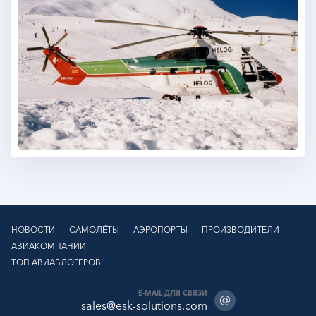
НОВОСТИ
САМОЛЁТЫ
АЭРОПОРТЫ
ПРОИЗВОДИТЕЛИ
АВИАКОМПАНИИ
ТОП АВИАБЛОГЕРОВ
E-MAIL ДЛЯ СВЯЗИ
sales@esk-solutions.com