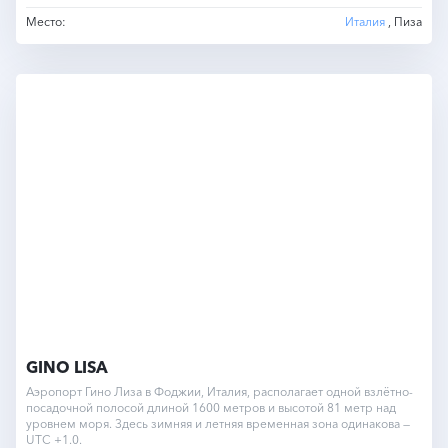
Место:
Италия
, Пиза
GINO LISA
Аэропорт Гино Лиза в Фоджии, Италия, располагает одной взлётно-
посадочной полосой длиной 1600 метров и высотой 81 метр над
уровнем моря. Здесь зимняя и летняя временная зона одинакова —
UTC +1.0.