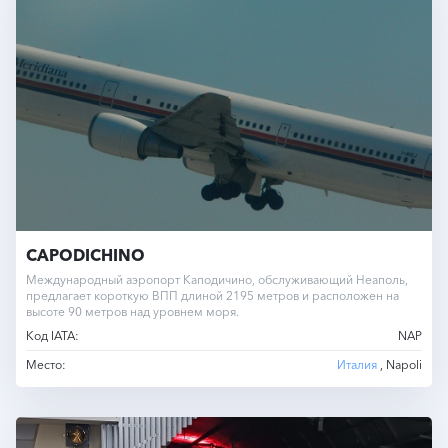
CAPODICHINO
Международный аэропорт Каподичино, обслуживающий Неаполь,
предлагает короткую ВПП длиной 2195 метров и расположен на
высоте 90 метров над уровнем моря.
Код IATA:
NAP
Место:
Италия
, Napoli