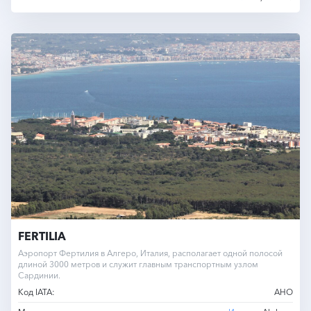
FERTILIA
Аэропорт Фертилия в Алгеро, Италия, располагает одной полосой
длиной 3000 метров и служит главным транспортным узлом
Сардинии.
Код IATA:
AHO