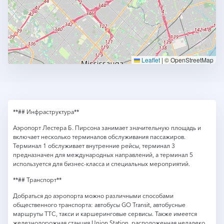
Leaflet
|
© OpenStreetMap
**## Инфраструктура**
Аэропорт Лестера Б. Пирсона занимает значительную площадь и
включает несколько терминалов обслуживания пассажиров.
Терминал 1 обслуживает внутренние рейсы, терминал 3
предназначен для международных направлений, а терминал 5
используется для бизнес-класса и специальных мероприятий.
**## Транспорт**
Добраться до аэропорта можно различными способами
общественного транспорта: автобусы GO Transit, автобусные
маршруты TTC, такси и каршеринговые сервисы. Также имеется
железнодорожная станция Union Station, расположенная недалеко