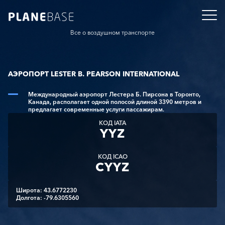
Все о воздушном транспорте
АЭРОПОРТ LESTER B. PEARSON INTERNATIONAL
Международный аэропорт Лестера Б. Пирсона в Торонто,
Канада, располагает одной полосой длиной 3390 метров и
предлагает современные услуги пассажирам.
КОД IATA
YYZ
КОД ICAO
CYYZ
Широта: 43.6772230
Долгота: -79.6305560