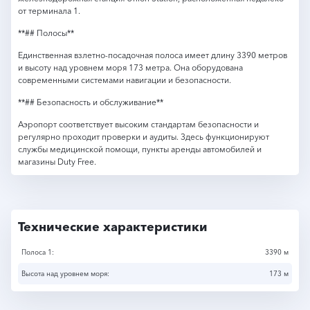
от терминала 1.
**## Полосы**
Единственная взлетно-посадочная полоса имеет длину 3390 метров
и высоту над уровнем моря 173 метра. Она оборудована
современными системами навигации и безопасности.
**## Безопасность и обслуживание**
Аэропорт соответствует высоким стандартам безопасности и
регулярно проходит проверки и аудиты. Здесь функционируют
службы медицинской помощи, пункты аренды автомобилей и
магазины Duty Free.
Технические характеристики
Полоса 1:
3390 м
Высота над уровнем моря:
173 м